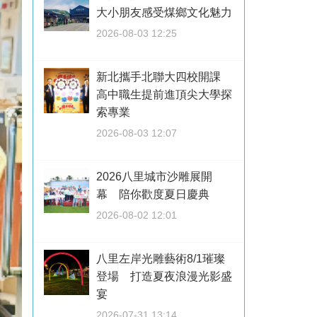
大小朋友感受煤鄉文化魅力
2026-08-03 12:25
新北攜手北聯大四校開課
高中職生提前進頂尖大學探
索專業
2026-08-03 12:07
2026八里城市沙雕展開
幕 陪你歡度夏日慶典
2026-08-02 12:01
八里左岸光雕藝術8/1璀璨
登場 打造夏夜浪漫光影盛
宴
2026-07-31 13:14