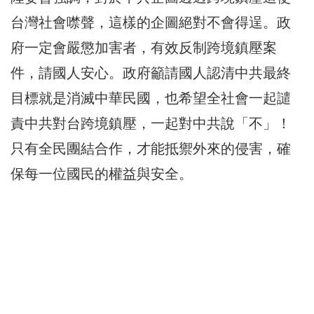
台灣社會噤聲，這樣的企圖絕對不會得逞。政
府一定會嚴懲加害者，有效反制跨境鎮壓案
件，請國人安心。政府籲請國人認清中共最終
目標就是消滅中華民國，也希望全社會一起譴
責中共對台跨境鎮壓，一起對中共說「不」！
只有全民團結合作，才能抵禦外來的侵害，確
保每一位國民的權益與安全。