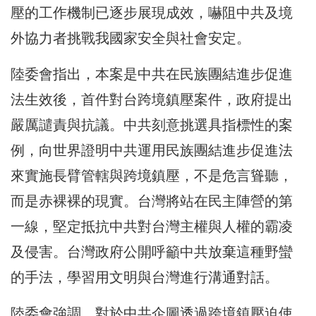
壓的工作機制已逐步展現成效，嚇阻中共及境
外協力者挑戰我國家安全與社會安定。
陸委會指出，本案是中共在民族團結進步促進
法生效後，首件對台跨境鎮壓案件，政府提出
嚴厲譴責與抗議。中共刻意挑選具指標性的案
例，向世界證明中共運用民族團結進步促進法
來實施長臂管轄與跨境鎮壓，不是危言聳聽，
而是赤裸裸的現實。台灣將站在民主陣營的第
一線，堅定抵抗中共對台灣主權與人權的霸凌
及侵害。台灣政府公開呼籲中共放棄這種野蠻
的手法，學習用文明與台灣進行溝通對話。
陸委會強調，對於中共企圖透過跨境鎮壓迫使