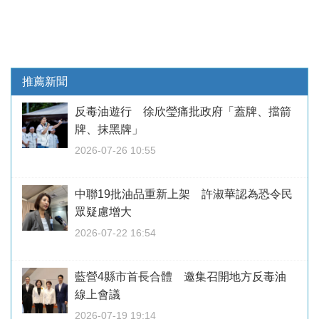
推薦新聞
反毒油遊行 徐欣瑩痛批政府「蓋牌、擋箭
牌、抹黑牌」
2026-07-26 10:55
中聯19批油品重新上架 許淑華認為恐令民
眾疑慮增大
2026-07-22 16:54
藍營4縣市首長合體 邀集召開地方反毒油
線上會議
2026-07-19 19:14