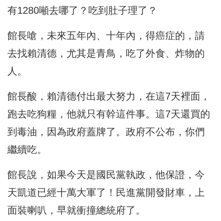
有1280噸去哪了？吃到肚子理了？
館長嗆，未來五年內、十年內，得癌症的，請
去找賴清德，尤其是青鳥，吃了外食、炸物的
人。
館長酸，賴清德付出最大努力，在這7天裡面，
跑去吃狗糧，他就只有幹這件事。這7天還買的
到毒油，因為政府蓋牌了。政府不公布，你們
繼續吃。
館長說，如果今天是國民黨執政，他保證，今
天凱道已經十萬大軍了！民進黨開發財車，上
面裝喇叭，早就衝撞總統府了。