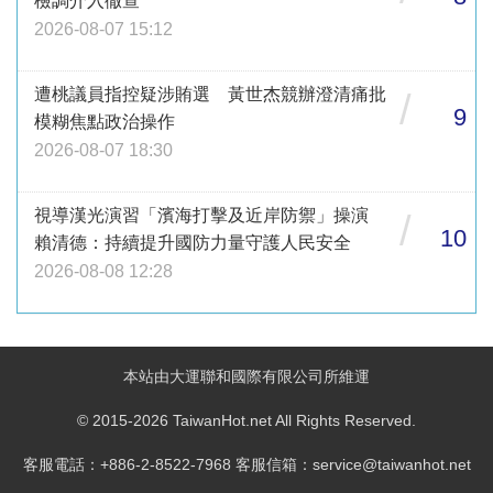
檢調介入徹查
2026-08-07 15:12
遭桃議員指控疑涉賄選 黃世杰競辦澄清痛批
/
9
模糊焦點政治操作
2026-08-07 18:30
視導漢光演習「濱海打擊及近岸防禦」操演
/
10
賴清德：持續提升國防力量守護人民安全
2026-08-08 12:28
本站由大運聯和國際有限公司所維運
© 2015-2026 TaiwanHot.net All Rights Reserved.
客服電話：+886-2-8522-7968 客服信箱：service@taiwanhot.net