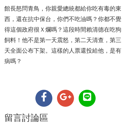
館長怒問青鳥，你親愛總統都給你吃有毒的東
西，還在抗中保台，你們不吃油嗎？你都不覺
得這個政府很Ｘ爛嗎？這段時間賴清德在吃狗
飼料！他不是第一天震怒，第二天清查，第三
天全面公布下架。這樣的人票還投給他，是有
病嗎？
留言討論區