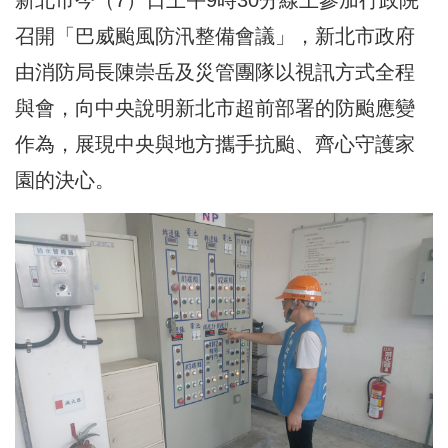
召開「巴威颱風防汛整備會議」，新北市政府
由消防局長陳崇岳及災管團隊以視訊方式全程
與會，向中央說明新北市超前部署的防颱應變
作為，展現中央與地方攜手抗颱、齊心守護家
園的決心。