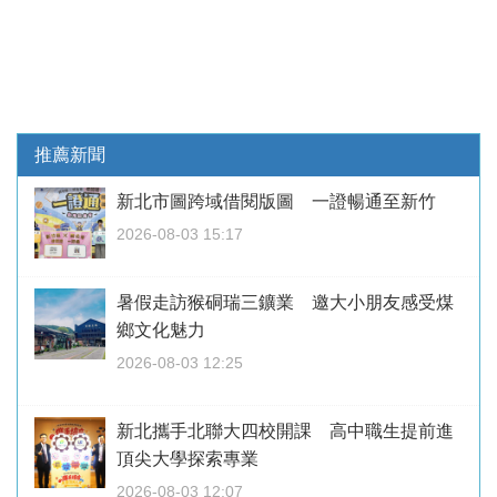
推薦新聞
新北市圖跨域借閱版圖 一證暢通至新竹
2026-08-03 15:17
暑假走訪猴硐瑞三鑛業 邀大小朋友感受煤
鄉文化魅力
2026-08-03 12:25
新北攜手北聯大四校開課 高中職生提前進
頂尖大學探索專業
2026-08-03 12:07