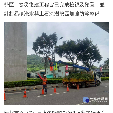
勢區、搶災復建工程皆已完成檢視及預置，並
針對易積淹水與土石流潛勢區加強防範整備。
新北市今（7）日上午9時30分線上參加行政院