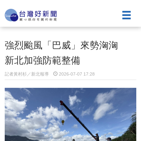
強烈颱風「巴威」來勢洶洶
新北加強防範整備
記者黃村杉／新北報導
2026-07-07 17:28