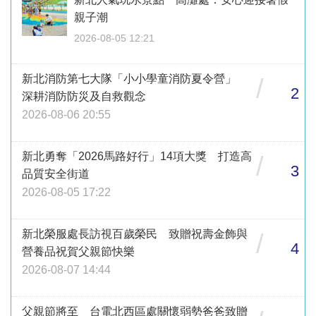
親子潮
2026-08-05 12:21
新北消防第七大隊「小小學童消防夏令營」
/
2
深耕消防防災及自救觀念
2026-08-06 20:55
新北勇奪「2026馬路好行」14項大獎 打造高
/
3
品質安全街道
2026-08-05 17:22
新北榮服處長訪視百歲榮民 致贈祝壽金飾與
/
4
營養品祝賀父親節快樂
2026-08-07 14:44
父親節將至 台電北西區處關懷弱勢爸爸致贈