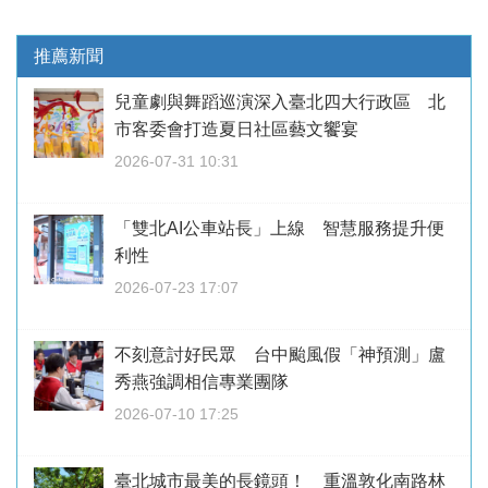
推薦新聞
兒童劇與舞蹈巡演深入臺北四大行政區 北
市客委會打造夏日社區藝文饗宴
2026-07-31 10:31
「雙北AI公車站長」上線 智慧服務提升便
利性
2026-07-23 17:07
不刻意討好民眾 台中颱風假「神預測」盧
秀燕強調相信專業團隊
2026-07-10 17:25
臺北城市最美的長鏡頭！ 重溫敦化南路林