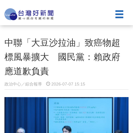
中聯「大豆沙拉油」致癌物超
標風暴擴大 國民黨：賴政府
應道歉負責
政治中心／綜合報導
2026-07-07 15:15