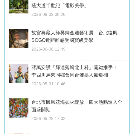
蔭大道半世紀「電影美學」
2026-06-09 08:20
故宮典藏大師吳卿金雕藝術展 台北復興
SOGO近距離感受國寶級美學
2026-06-08 12:49
蔣萬安讚「輝達落腳北士科」關鍵推手！
李四川屏東同鄉會同台催票人氣爆棚
2026-05-31 10:46
台北市鳳凰花海如火綻放 四大熱點進入全
面盛開期
2026-05-29 17:02