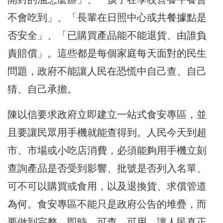
不會吃到」、「長輩在日照中心或共餐據點是
否安全」、「已購買產品能不能退貨、由誰負
責賠償」。這些都是每個家庭每天面對的民生
問題，政府不能讓人民在恐慌中自己查、自己
猜、自己承擔。
陳以信要求政府立即建立一站式食安專區，並
且要讓民眾用手機就能查得到。人民今天到超
市、市場或小吃店消費，必須能夠用手機立刻
查詢產品是否受到影響、批號是否列入名單、
可不可以購買或食用，以及退換貨、求償管道
為何。食安專區不能只是政府公告的堆疊，而
要做到完整、即時、可查、可用，讓人民真正