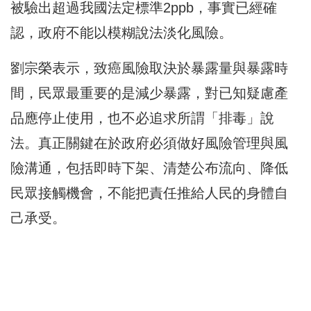
被驗出超過我國法定標準2ppb，事實已經確
認，政府不能以模糊說法淡化風險。
劉宗榮表示，致癌風險取決於暴露量與暴露時
間，民眾最重要的是減少暴露，對已知疑慮產
品應停止使用，也不必追求所謂「排毒」說
法。真正關鍵在於政府必須做好風險管理與風
險溝通，包括即時下架、清楚公布流向、降低
民眾接觸機會，不能把責任推給人民的身體自
己承受。