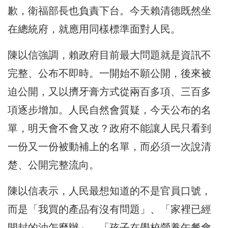
歉，衛福部長也負責下台。今天賴清德既然坐
在總統府，就應用同樣標準面對人民。
陳以信強調，賴政府目前最大問題就是資訊不
完整、公布不即時。一開始不願公開，後來被
迫公開，又以擠牙膏方式從兩百多項、三百多
項逐步增加。人民自然會質疑，今天公布的名
單，明天會不會又改？政府不能讓人民只看到
一份又一份被動補上的名單，而必須一次說清
楚、公開完整流向。
陳以信表示，人民最想知道的不是官員口號，
而是「我買的產品有沒有問題」、「家裡已經
開封的油怎麼辦」、「孩子在學校營養午餐會