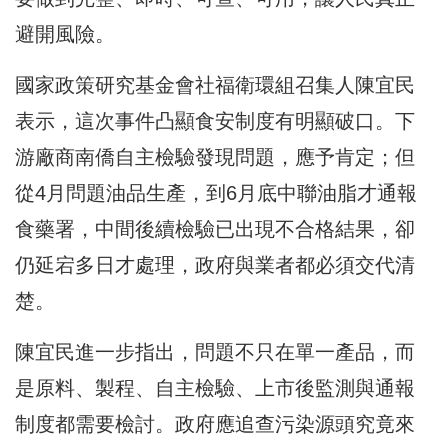
避開風險。
國家政策研究基金會社福衛環組召集人陳宜民
表示，這次事件凸顯食安制度有明顯破口。下
游廠商南僑自主檢驗發現問題，應予肯定；但
從4月問題油品生產，到6月底中聯油脂才通報
食藥署，中間後續檢驗已出現不合格結果，卻
仍延宕多日才處理，政府與業者都必須交代清
楚。
陳宜民進一步指出，問題不只在單一產品，而
是原料、製程、自主檢驗、上市後監測與通報
制度都需要檢討。政府應追查污染源頭究竟來