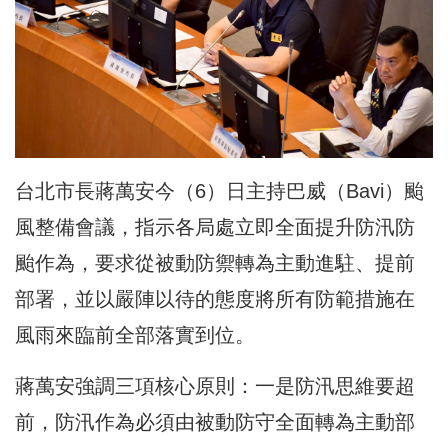
台北市長蔣萬安今（6）日主持巴威（Bavi）颱
風整備會議，指示各局處立即全面提升防汛防
颱作為，要求從被動防禦轉為主動進駐、提前
部署，並以嚴陣以待的態度將所有防範措施在
風雨來臨前全部落實到位。
蔣萬安強調三項核心原則：一是防汛思維要超
前，防汛作為必須由被動防守全面轉為主動部