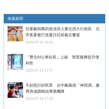
推薦新聞
兒童劇與舞蹈巡演深入臺北四大行政區 北
市客委會打造夏日社區藝文饗宴
2026-07-31 10:31
「雙北AI公車站長」上線 智慧服務提升便
利性
2026-07-23 17:07
不刻意討好民眾 台中颱風假「神預測」盧
秀燕強調相信專業團隊
2026-07-10 17:25