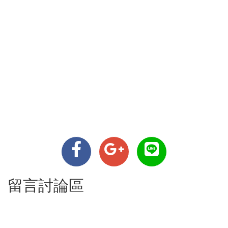
留言討論區