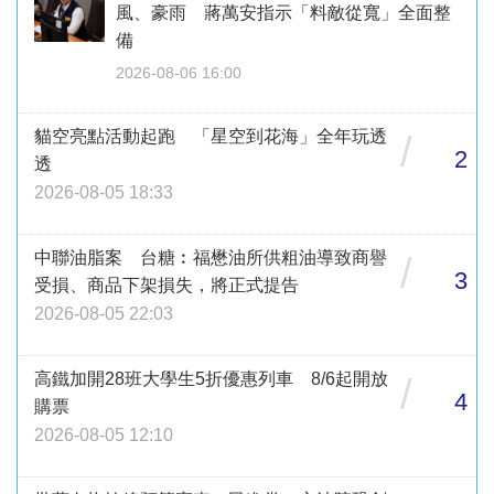
風、豪雨 蔣萬安指示「料敵從寬」全面整
備
2026-08-06 16:00
貓空亮點活動起跑 「星空到花海」全年玩透
/
2
透
2026-08-05 18:33
中聯油脂案 台糖︰福懋油所供粗油導致商譽
/
3
受損、商品下架損失，將正式提告
2026-08-05 22:03
高鐵加開28班大學生5折優惠列車 8/6起開放
/
4
購票
2026-08-05 12:10