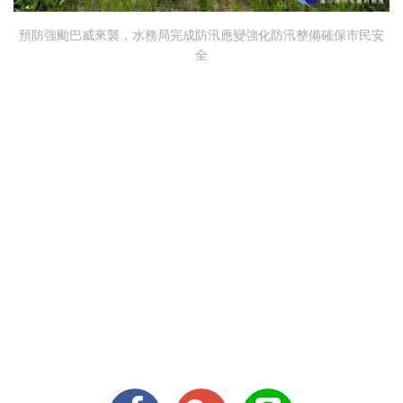
預防強颱巴威來襲，水務局完成防汛應變強化防汛整備確保市民安
全