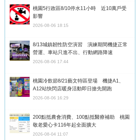
桃園5行政區8/10停水11小時 近10萬戶受
影響
2026-08-06 18:15
8/13城鎮韌性防空演習 演練期間機捷正常
營運、車站只進不出、行動網路降速
2026-08-06 17:44
桃園冷飲節8/21藝文特區登場 機捷A1、
A12站快閃店暖身活動即日搶先開跑
2026-08-06 16:29
200點抵農會消費、100點抵醫療補助 桃園
敬老愛心卡116年起全面擴大
2026-08-04 11:07