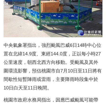
中央氣象署指出，強烈颱風巴威6日14時中心位
置在北緯14.9度、東經144.0度，正以每小時27
公里速度，朝西北西方向移動。受颱風及其外
圍環流影響，預估桃園市自7月10日至11日將有
間歇性短暫陣雨或雷雨，主要降雨時段集中於
10日白天至11日晚間。
桃園市政府水務局指出，因應巴威颱風可能帶