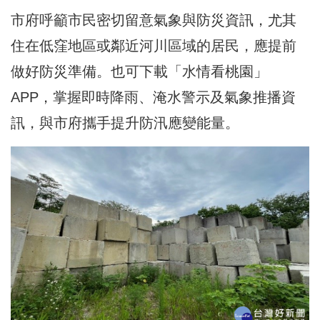
市府呼籲市民密切留意氣象與防災資訊，尤其
住在低窪地區或鄰近河川區域的居民，應提前
做好防災準備。也可下載「水情看桃園」
APP，掌握即時降雨、淹水警示及氣象推播資
訊，與市府攜手提升防汛應變能量。