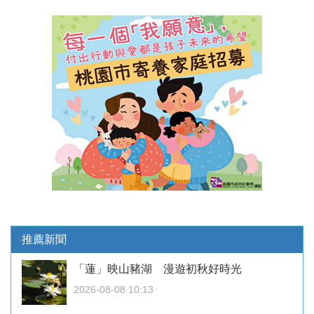
推薦新聞
「蓮」映山豬湖 漫遊初秋好時光
2026-08-08 10:13