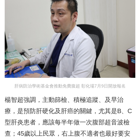
肝病防治學術基金會推動免費腹超 彰化場7月9日開放報名
楊智超強調，主動篩檢、積極追蹤、及早治
療，是預防肝硬化及肝癌的關鍵，尤其是B、C
型肝炎患者，應該每半年做一次腹部超音波檢
查；45歲以上民眾，右上腹不適者也最好要安