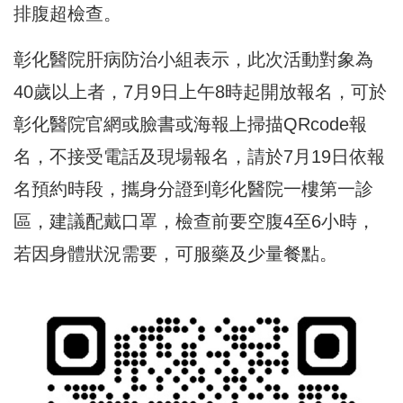
排腹超檢查。
彰化醫院肝病防治小組表示，此次活動對象為
40歲以上者，7月9日上午8時起開放報名，可於
彰化醫院官網或臉書或海報上掃描QRcode報
名，不接受電話及現場報名，請於7月19日依報
名預約時段，攜身分證到彰化醫院一樓第一診
區，建議配戴口罩，檢查前要空腹4至6小時，
若因身體狀況需要，可服藥及少量餐點。