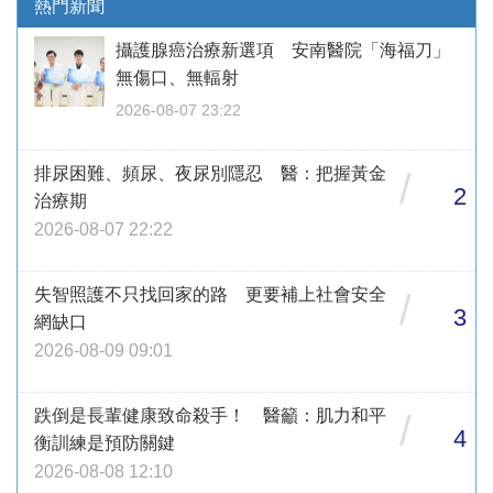
熱門新聞
攝護腺癌治療新選項 安南醫院「海福刀」
無傷口、無輻射
2026-08-07 23:22
排尿困難、頻尿、夜尿別隱忍 醫：把握黃金
/
2
治療期
2026-08-07 22:22
失智照護不只找回家的路 更要補上社會安全
/
3
網缺口
2026-08-09 09:01
跌倒是長輩健康致命殺手！ 醫籲：肌力和平
/
4
衡訓練是預防關鍵
2026-08-08 12:10