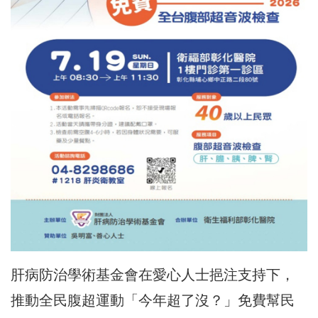
肝病防治學術基金會在愛心人士挹注支持下，
推動全民腹超運動「今年超了沒？」免費幫民