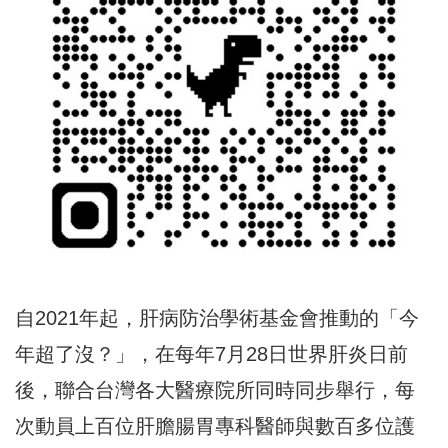
自2021年起，肝病防治學術基金會推動的「今
年超了沒？」，在每年7月28日世界肝炎日前
後，聯合台灣各大醫療院所同時同步舉行，每
次動員上百位肝膽腸胃專科醫師與數百多位護