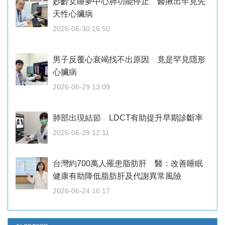
妙齡女睡夢中心肺功能停止 醫揪出罕見先
天性心臟病
2026-06-30 16:50
男子反覆心衰竭找不出原因 竟是罕見隱形
心臟病
2026-06-29 13:09
肺部出現結節 LDCT有助提升早期診斷率
2026-06-29 12:11
台灣約700萬人罹患脂肪肝 醫：改善睡眠
健康有助降低脂肪肝及代謝異常風險
2026-06-24 16:17