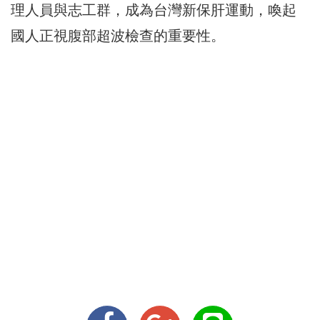
理人員與志工群，成為台灣新保肝運動，喚起
國人正視腹部超波檢查的重要性。