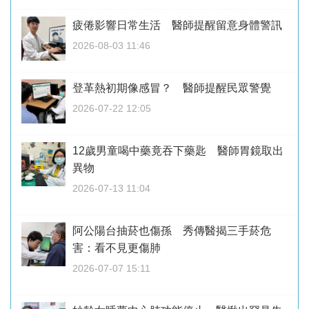
疲倦影響日常生活 醫師提醒留意身體警訊
2026-08-03 11:46
登革熱初期像感冒？ 醫師提醒民眾警覺
2026-07-22 12:05
12歲男童喝中藥竟吞下藥匙 醫師胃鏡取出
異物
2026-07-13 11:04
阿公陽台抽菸也傷孫 秀傳醫揭三手菸危
害：看不見更傷肺
2026-07-07 15:11