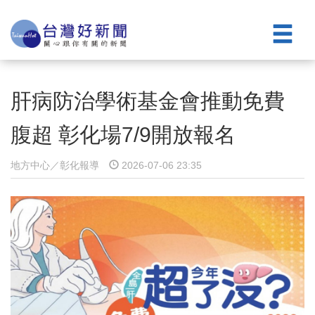
肝病防治學術基金會推動免費
腹超 彰化場7/9開放報名
地方中心／彰化報導
2026-07-06 23:35