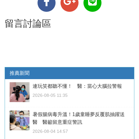
留言討論區
推薦新聞
連玩笑都聽不懂！ 醫：當心大腦拉警報
2026-08-05 11:35
暑假腸病毒升溫！1歲童睡夢反覆肌抽躍送
醫 醫籲留意重症警訊
2026-08-04 14:57