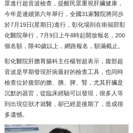
眾進行超音波檢查，提醒民眾重視肝臟健康，
今年是連續第六年舉行，全國31家醫院將同步
於7月19日(星期日)進行，彰化場則在衛福部彰
化醫院舉行，7月9日上午8時起開放報名，200
個名額，限40歲以上，網路報名，額滿截止。
彰化醫院肝膽胃腸科主任楊智超表示，腹部超
音波是早期發現肝病最好的檢查工具，也同時
檢查位於腹部的膽、胰、脾、腎，尤其肝臟是
沉默的器官，從臨床經驗可以發現，很多人等
到出現症狀才就醫，卻已經是後期了，造成很
多遺憾。