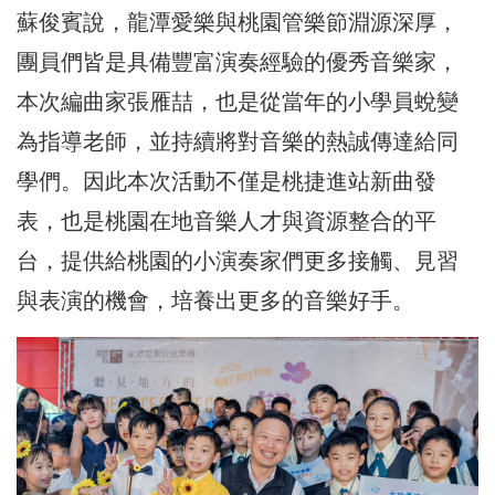
蘇俊賓說，龍潭愛樂與桃園管樂節淵源深厚，
團員們皆是具備豐富演奏經驗的優秀音樂家，
本次編曲家張雁喆，也是從當年的小學員蛻變
為指導老師，並持續將對音樂的熱誠傳達給同
學們。因此本次活動不僅是桃捷進站新曲發
表，也是桃園在地音樂人才與資源整合的平
台，提供給桃園的小演奏家們更多接觸、見習
與表演的機會，培養出更多的音樂好手。