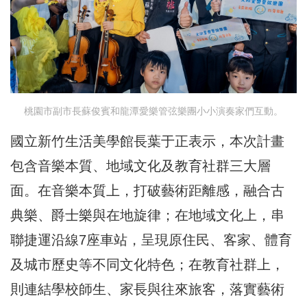
桃園市副市長蘇俊賓和龍潭愛樂管弦樂團小小演奏家們互動。
國立新竹生活美學館長葉于正表示，本次計畫
包含音樂本質、地域文化及教育社群三大層
面。在音樂本質上，打破藝術距離感，融合古
典樂、爵士樂與在地旋律；在地域文化上，串
聯捷運沿線7座車站，呈現原住民、客家、體育
及城市歷史等不同文化特色；在教育社群上，
則連結學校師生、家長與往來旅客，落實藝術