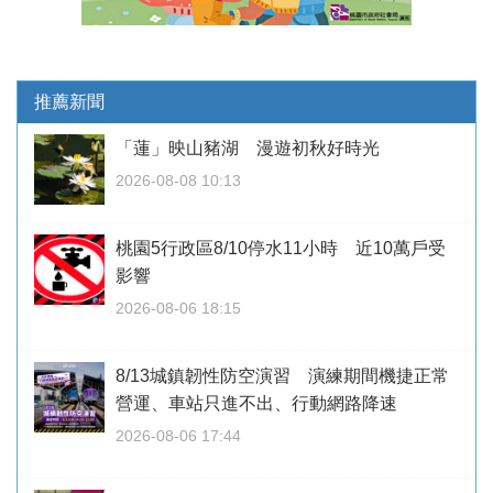
推薦新聞
「蓮」映山豬湖 漫遊初秋好時光
2026-08-08 10:13
桃園5行政區8/10停水11小時 近10萬戶受
影響
2026-08-06 18:15
8/13城鎮韌性防空演習 演練期間機捷正常
營運、車站只進不出、行動網路降速
2026-08-06 17:44