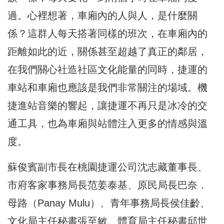
過。心裡想著，車廂內的人與人，是什麼關
係？這群人每天搭著同樣的班次，在車廂內的
距離如此的近，關係甚至超越了真正的鄰居，
在我們關心社造社區文化能量的同時，捷運的
車站和車廂也應該是我們非常關注的場域。機
捷進站音樂的響起，讓捷運不再只是冰冷的交
通工具，也為車廂與站體注入更多的情感與溫
度。
蘇俊賓副市長在桃園捷運公司沈志藏董事長、
市府客家事務局長范姜泰基、原民局長巴奈．
母路（Panay Mulu）、青年事務局長侯佳齡、
文化局主任秘書張至敏、體育局主任秘書邱世