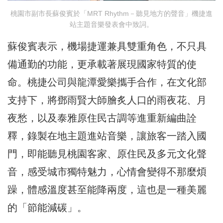
桃園市副市長蘇俊賓於「MRT Rhythm－聽見地方的聲音」機捷進
站主題音樂發表會中致詞。
蘇俊賓表示，機場捷運兼具雙重角色，不只具
備通勤的功能，更承載著展現國家特質的使
命。桃捷公司與龍潭愛樂攜手合作，在文化部
支持下，將鄧雨賢大師膾炙人口的雨夜花、月
夜愁，以及泰雅原住民古調等進重新編曲詮
釋，錄製在地主題進站音樂，讓旅客一踏入國
門，即能聽見桃園客家、原住民及多元文化聲
音，感受城市獨特魅力，心情會變得不那麼煩
躁，體感溫度甚至能降兩度，這也是一種美麗
的「節能減碳」。