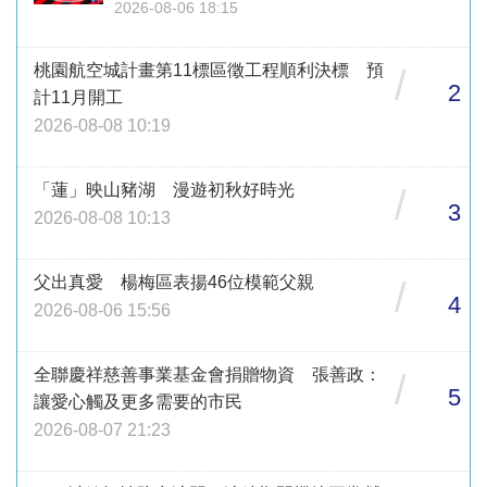
2026-08-06 18:15
桃園航空城計畫第11標區徵工程順利決標 預
/
2
計11月開工
2026-08-08 10:19
「蓮」映山豬湖 漫遊初秋好時光
/
3
2026-08-08 10:13
父出真愛 楊梅區表揚46位模範父親
/
4
2026-08-06 15:56
全聯慶祥慈善事業基金會捐贈物資 張善政：
/
5
讓愛心觸及更多需要的市民
2026-08-07 21:23