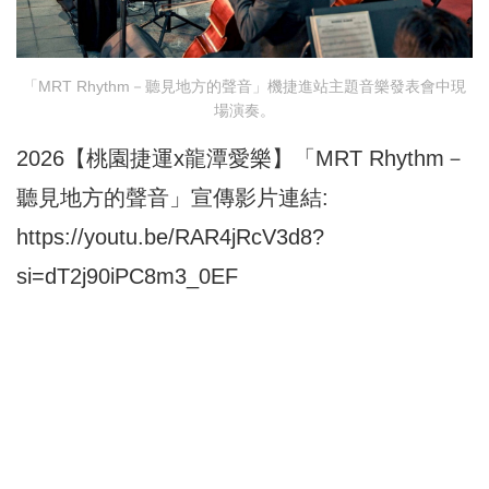
「MRT Rhythm－聽見地方的聲音」機捷進站主題音樂發表會中現
場演奏。
2026【桃園捷運x龍潭愛樂】「MRT Rhythm－
聽見地方的聲音」宣傳影片連結:
https://youtu.be/RAR4jRcV3d8?
si=dT2j90iPC8m3_0EF