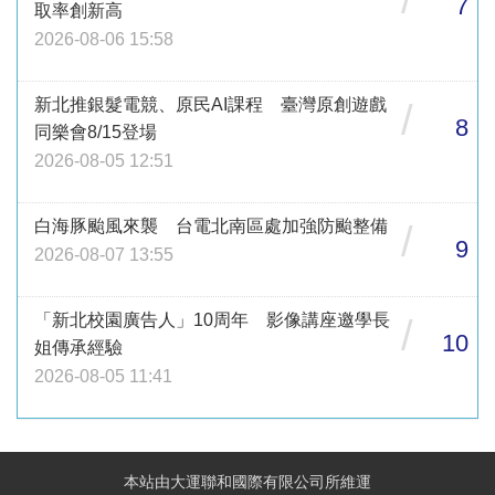
7
取率創新高
2026-08-06 15:58
新北推銀髮電競、原民AI課程 臺灣原創遊戲
/
8
同樂會8/15登場
2026-08-05 12:51
白海豚颱風來襲 台電北南區處加強防颱整備
/
9
2026-08-07 13:55
「新北校園廣告人」10周年 影像講座邀學長
/
10
姐傳承經驗
2026-08-05 11:41
本站由大運聯和國際有限公司所維運