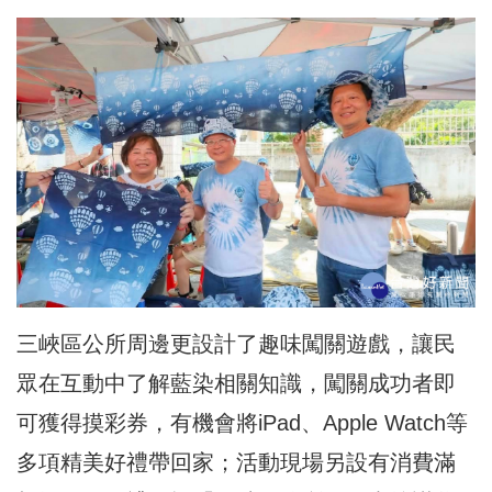
三峽區公所周邊更設計了趣味闖關遊戲，讓民
眾在互動中了解藍染相關知識，闖關成功者即
可獲得摸彩券，有機會將iPad、Apple Watch等
多項精美好禮帶回家；活動現場另設有消費滿