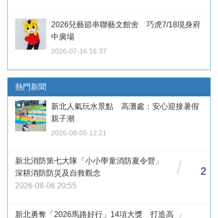
2026兒藝節串聯藝文館舍 巧虎7/18現身府
中廣場
2026-07-16 16:37
熱門新聞
新北人氣玩水景點 高灘處：安心迎接暑假
親子潮
2026-08-05 12:21
新北消防第七大隊「小小學童消防夏令營」
/
2
深耕消防防災及自救觀念
2026-08-06 20:55
新北勇奪「2026馬路好行」14項大獎 打造高