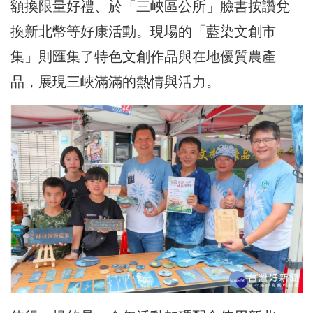
額換限量好禮、於「三峽區公所」臉書按讚兌
換新北幣等好康活動。現場的「藍染文創市
集」則匯集了特色文創作品與在地優質農產
品，展現三峽滿滿的熱情與活力。