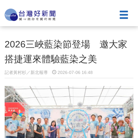
2026三峽藍染節登場 邀大家
搭捷運來體驗藍染之美
記者黃村杉／新北報導
2026-07-06 16:48