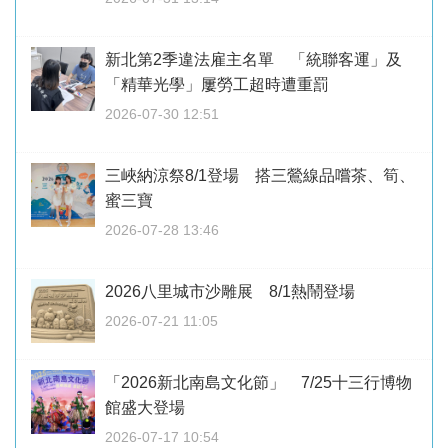
新北第2季違法雇主名單 「統聯客運」及
「精華光學」屢勞工超時遭重罰
2026-07-30 12:51
三峽納涼祭8/1登場 搭三鶯線品嚐茶、筍、
蜜三寶
2026-07-28 13:46
2026八里城市沙雕展 8/1熱鬧登場
2026-07-21 11:05
「2026新北南島文化節」 7/25十三行博物
館盛大登場
2026-07-17 10:54