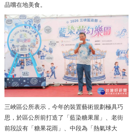
品嚐在地美食。
三峽區公所表示，今年的裝置藝術規劃極具巧
思，於區公所前打造了「藍染糖果屋」、老街
前段設有「糖果花雨」、中段為「熱氣球大