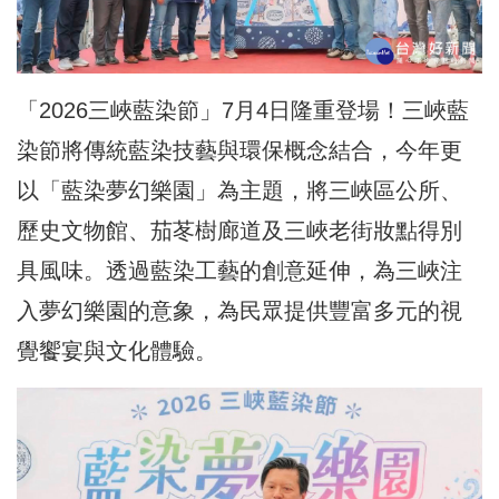
「2026三峽藍染節」7月4日隆重登場！三峽藍
染節將傳統藍染技藝與環保概念結合，今年更
以「藍染夢幻樂園」為主題，將三峽區公所、
歷史文物館、茄苳樹廊道及三峽老街妝點得別
具風味。透過藍染工藝的創意延伸，為三峽注
入夢幻樂園的意象，為民眾提供豐富多元的視
覺饗宴與文化體驗。