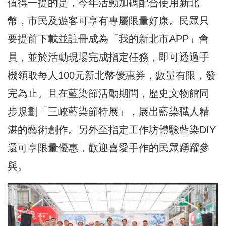
值得一提的是，今年活動加碼配合使用新北
幣，市民及遊客可享有專屬限量好康。民眾只
要提前下載並註冊成為「我的新北市APP」會
員，並於活動現場完成指定任務，即可透過手
機領取每人100元新北幣優惠券，數量有限，發
完為止。且在藍染節活動期間，歷史文物館同
步規劃「三峽藍染節特展」，展出藍染職人精
湛的藝術創作。另外至指定工作坊體驗藍染DIY
還可享限量優惠，歡迎喜愛手作的民眾踴躍參
與。