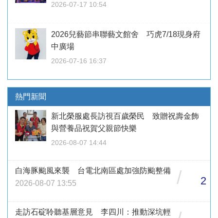
2026-07-17 10:54
2026兒藝節串聯藝文館舍 巧虎7/18現身府
中廣場
2026-07-16 16:37
熱門新聞
新北榮服處長訪視百歲榮民 致贈祝壽金飾
與營養品祝賀父親節快樂
2026-08-07 14:44
白海豚颱風來襲 台電北南區處加強防颱整備
/
2
2026-08-07 13:55
走訪石碇聆聽基層意見 李四川：推動深坑輕