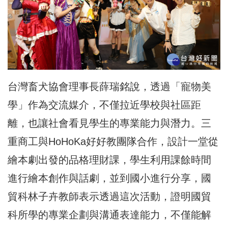
台灣畜犬協會理事長薛瑞銘說，透過「寵物美
學」作為交流媒介，不僅拉近學校與社區距
離，也讓社會看見學生的專業能力與潛力。三
重商工與HoHoKa好好教團隊合作，設計一堂從
繪本劇出發的品格理財課，學生利用課餘時間
進行繪本創作與話劇，並到國小進行分享，國
貿科林子卉教師表示透過這次活動，證明國貿
科所學的專業企劃與溝通表達能力，不僅能解