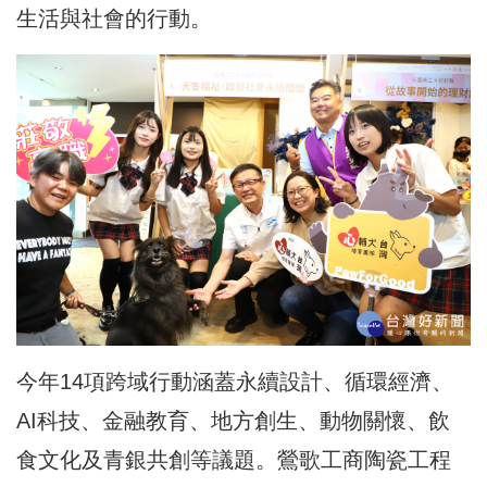
生活與社會的行動。
今年14項跨域行動涵蓋永續設計、循環經濟、
AI科技、金融教育、地方創生、動物關懷、飲
食文化及青銀共創等議題。鶯歌工商陶瓷工程