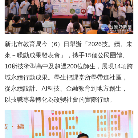
新北市教育局今（6）日舉辦「2026技。續。未
來－噪動成果發表會」，攜手15個公民團體、
10所技術型高中及超過200位師生，展現14項跨
域永續行動成果。學生把課堂所學帶進社區，
從永續設計、AI科技、金融教育到地方創生，
以技職專業轉化為改變社會的實際行動。