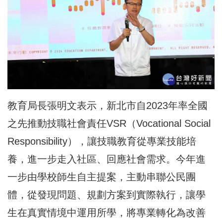
教育局長張明文表示，新北市自2023年率全國
之先推動技職社會責任VSR（Vocational Social
Responsibility），讓技職教育從專業技能培
養，進一步走入社區、回應社會需求。今年進
一步由學校師生自主提案，主動串聯公民團
體，從發現問題、規劃方案到實際執行，讓學
生在真實情境中運用所學，將專業轉化為改善