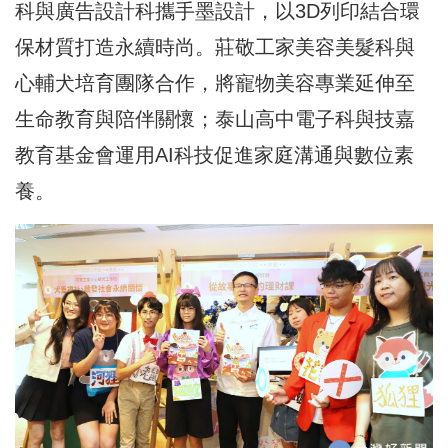
科與廣告設計科攜手墨設計，以3D列印結合環
保材質打造永續時尚。莊敬工家美容美髮科與
心輔犬培育團隊合作，將寵物美容專業延伸至
生命教育與陪伴關懷；泰山高中電子科與技嘉
教育基金會運用AI科技促進家庭溝通與數位素
養。