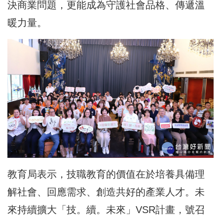
決商業問題，更能成為守護社會品格、傳遞溫
暖力量。
教育局表示，技職教育的價值在於培養具備理
解社會、回應需求、創造共好的產業人才。未
來持續擴大「技。續。未來」VSR計畫，號召