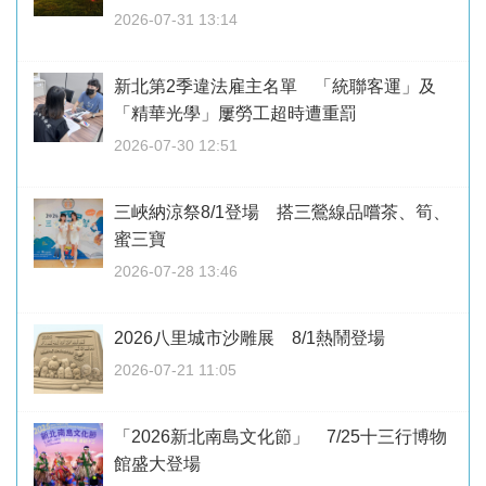
2026-07-31 13:14
新北第2季違法雇主名單 「統聯客運」及
「精華光學」屢勞工超時遭重罰
2026-07-30 12:51
三峽納涼祭8/1登場 搭三鶯線品嚐茶、筍、
蜜三寶
2026-07-28 13:46
2026八里城市沙雕展 8/1熱鬧登場
2026-07-21 11:05
「2026新北南島文化節」 7/25十三行博物
館盛大登場