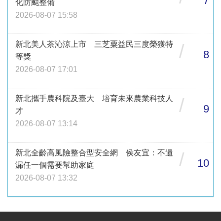
7
化防颱整備
2026-08-07 15:58
新北美人茶沁涼上市 三芝粟益民三度榮獲特
/
8
等獎
2026-08-07 17:01
新北攜手農科院及臺大 培育未來農業科技人
/
9
才
2026-08-07 13:14
新北全齡高風險整合型安全網 侯友宜：不遺
/
10
漏任一個需要幫助家庭
2026-08-07 13:32