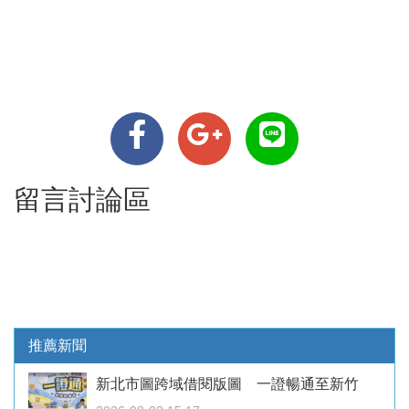
留言討論區
推薦新聞
新北市圖跨域借閱版圖 一證暢通至新竹