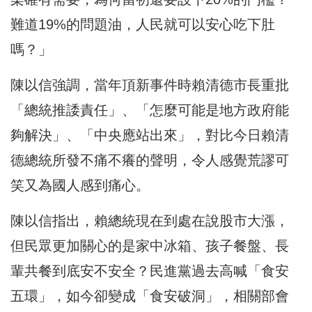
難道19%的問題油，人民就可以安心吃下肚
嗎？」
陳以信強調，當年頂新事件時賴清德市長重批
「總統推諉責任」、「怎麼可能是地方政府能
夠解決」、「中央應站出來」，對比今日賴清
德總統所發不痛不癢的聲明，令人感覺荒謬可
笑又為國人感到痛心。
陳以信指出，賴總統現在到處在說股市大漲，
但民眾更加關心的是家中冰箱、孩子餐盤、長
輩共餐到底安不安全？民進黨過去高喊「食安
五環」，如今卻變成「食安破洞」，相關部會