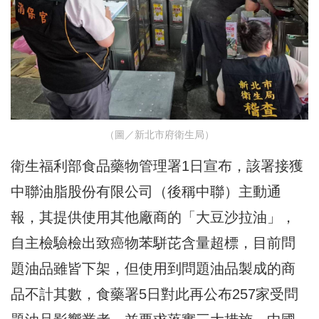
（圖／新北市府衛生局）
衛生福利部食品藥物管理署1日宣布，該署接獲
中聯油脂股份有限公司（後稱中聯）主動通
報，其提供使用其他廠商的「大豆沙拉油」，
自主檢驗檢出致癌物苯駢芘含量超標，目前問
題油品雖皆下架，但使用到問題油品製成的商
品不計其數，食藥署5日對此再公布257家受問