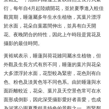
衍，每年自4月起陸續開花，並於夏季進入較佳
觀賞期，睡蓮屬多年生水生植物，其葉片漂浮
於水面，花朵自葉叢間伸出，並具有白天開
花、夜晚閉合的特性，因此上午時段是賞花及
攝影的最佳時間。
黃裕斌表示，睡蓮與荷花雖同屬水生植物，但
外觀及生長方式有所不同，睡蓮的葉片與花朵
大多漂浮於水面，花型較為緊密，花色則有白
色、粉色及淡黃色等不同色系。由於睡蓮與水
面距離較近，花朵、葉片及天空景色常可在水
面形成倒影，因此深受攝影愛好者喜愛，也成
為河濱公園夏季頗具特色的景觀之一，而緊鄰