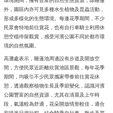
環境開闊，擁有豐富的自然生態資源，除睡蓮
外，園區內亦可見多種水生植物及昆蟲活動，
形成多樣化的生態環境。每逢花季期間，不少
民眾會特地前往賞花，也有自行車騎士利用休
憩空檔停留觀賞，感受河濱公園不同於都市環
境的自然氛圍。
高灘處表示，睡蓮池周邊設有步道及開放空
間，方便民眾近距離欣賞池區景觀，每年花季
期間，均吸引不少民眾攜家帶眷前往賞花休
憩，透過觀察植物生長及季節變化，認識河濱
公園豐富的自然資源，尤其在清晨及上午時
段，氣溫較為舒適，花朵開放情形較佳，適合