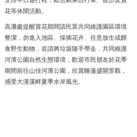
安排半日遊行程，結合騎乘自行車、散步及賞
花等休閒活動。
高灘處提醒賞花期間請民眾共同維護園區環境
整潔，勿進入池區、採摘花卉、任意放生或餵
食野生動物，並請將垃圾隨手帶走，共同維護
河濱公園自然生態環境，歡迎市民朋友於花季
期間前往山佳河濱公園，欣賞睡蓮盛開景觀，
感受大漢溪畔夏季水岸風光。