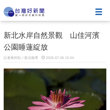
新北水岸自然景觀 山佳河濱
公園睡蓮綻放
記者黃村杉／新北報導
2026-07-06 15:04