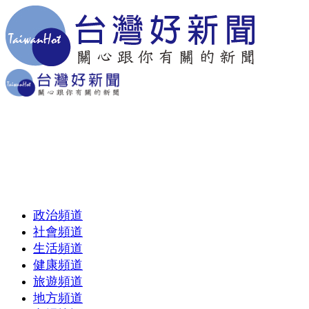
政治頻道
社會頻道
生活頻道
健康頻道
旅遊頻道
地方頻道