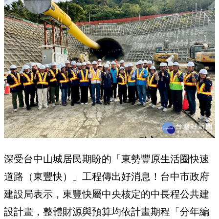
深受台中山城居民期盼的「東勢豐原生活圈快速
道路（東豐快）」工程傳出好消息！台中市政府
建設局表示，東豐快屬中央核定的中長程公共建
設計畫，整體財源與預算均依計畫期程「分年編