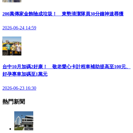
200萬傳家金飾險成垃圾！ 東勢清潔隊員30分鐘神速尋獲
2026-06-24 14:59
台中10月加碼2好康！ 敬老愛心卡計程車補助提高至100元、
好孕專車加碼至1萬元
2026-06-23 16:30
熱門新聞