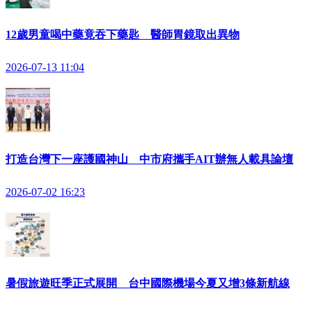
12歲男童喝中藥竟吞下藥匙 醫師胃鏡取出異物
2026-07-13 11:04
打造台灣下一座護國神山 中市府攜手AIT辦無人載具論壇
2026-07-02 16:23
暑假旅遊旺季正式展開 台中國際機場今夏又增3條新航線