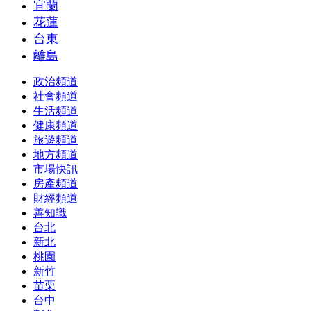
宜蘭
花蓮
台東
離島
政治頻道
社會頻道
生活頻道
健康頻道
旅遊頻道
地方頻道
市場快訊
房產頻道
財經頻道
善知識
台北
新北
桃園
新竹
苗栗
台中