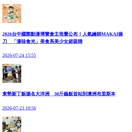
2026台中國際動漫博覽會主視覺公布！人氣繪師MAKAI操
刀 「漫味食光」美食系美少女超吸睛
2026-07-24 15:55
東勢新丁粄揚名大洋洲 30斤龜粄首站到澳洲布里斯本
2026-07-23 10:56