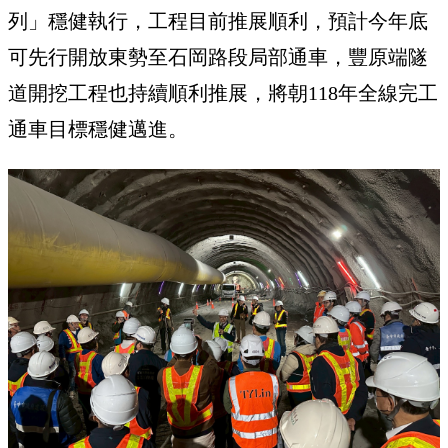
列」穩健執行，工程目前推展順利，預計今年底
可先行開放東勢至石岡路段局部通車，豐原端隧
道開挖工程也持續順利推展，將朝118年全線完工
通車目標穩健邁進。