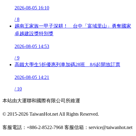
2026-08-05 16:10
/
8
越南王家族一甲子深耕！ 台中「富域里山」勇奪國家
卓越建設獎特別獎
2026-08-05 14:53
/
9
高鐵大學生5折優惠列車加碼28班 8/6起開放訂票
2026-08-05 14:21
/
10
本站由大運聯和國際有限公司所維運
© 2015-2026 TaiwanHot.net All Rights Reserved.
客服電話：+886-2-8522-7968 客服信箱：service@taiwanhot.net