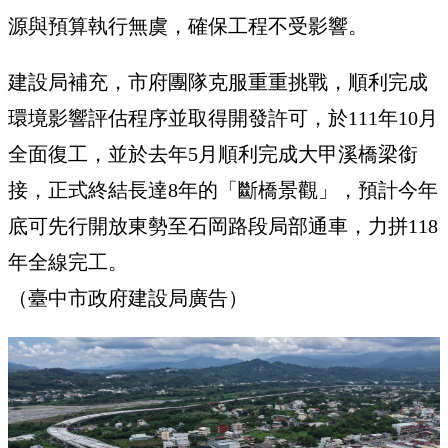
源與預算執行無虞，確保工程不受影響。
建設局補充，市府團隊克服重重挑戰，順利完成
環境影響評估程序並取得開發許可，於111年10月
全面復工，並於去年5月順利完成大甲溪橋梁銜
接，正式終結長達8年的「斷橋景觀」，預計今年
底可先行開放東勢至石岡路段局部通車，力拼118
年全線完工。
（臺中市政府建設局廣告）