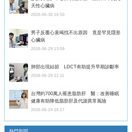
天性心臟病
2026-06-30 16:50
男子反覆心衰竭找不出原因 竟是罕見隱形
心臟病
2026-06-29 13:09
肺部出現結節 LDCT有助提升早期診斷率
2026-06-29 12:11
台灣約700萬人罹患脂肪肝 醫：改善睡眠
健康有助降低脂肪肝及代謝異常風險
2026-06-24 16:17
熱門新聞