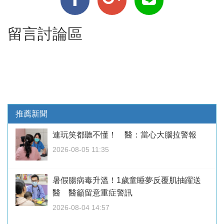
留言討論區
推薦新聞
連玩笑都聽不懂！ 醫：當心大腦拉警報
2026-08-05 11:35
暑假腸病毒升溫！1歲童睡夢反覆肌抽躍送
醫 醫籲留意重症警訊
2026-08-04 14:57