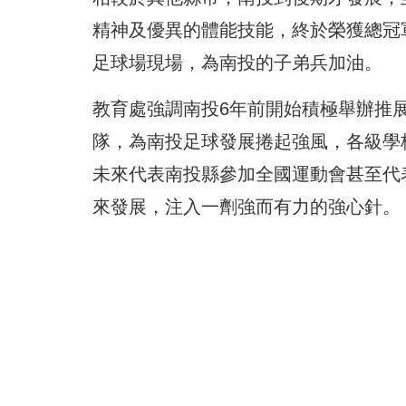
精神及優異的體能技能，終於榮獲總冠
足球場現場，為南投的子弟兵加油。
教育處強調南投6年前開始積極舉辦推展
隊，為南投足球發展捲起強風，各級學
未來代表南投縣參加全國運動會甚至代
來發展，注入一劑強而有力的強心針。