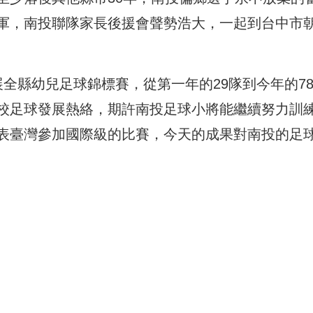
軍，南投聯隊家長後援會聲勢浩大，一起到台中市
全縣幼兒足球錦標賽，從第一年的29隊到今年的7
校足球發展熱絡，期許南投足球小將能繼續努力訓
表臺灣參加國際級的比賽，今天的成果對南投的足