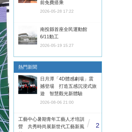
前免費搭乘
2026-05-28 17:22
南投縣首座全民運動館
6/11動工
2026-05-19 15:27
熱門新聞
日月潭「4D體感劇場」震
撼登場 打造五感沉浸式旅
遊 智慧觀光新體驗
2026-08-06 21:00
工藝中心暑期青年工藝人才培訓
/
2
營 共秀時尚展新世代工藝新風