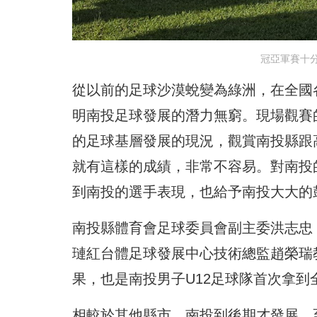
冠亞軍賽十
從以前的足球沙漠蛻變為綠洲，在全國
明南投足球發展的潛力無窮。現場觀賽
的足球基層發展的現況，觀賞南投縣跟
就有這樣的成績，非常不容易。對南投
到南投的選手表現，也給予南投大大的
南投縣體育會足球委員會副主委洪志忠
璉紅台體足球發展中心技術總監趙榮瑞
果，也是南投男子U12足球隊首次拿
相較於其他縣市，南投到後期才發展，