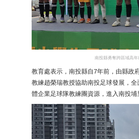
南投縣勇奪跨區域高年
教育處表示，南投縣自7年前，由縣政
教練趙榮瑞教授協助南投足球發展，全
體企業足球隊教練團資源，進入南投埔