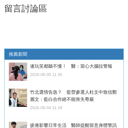
留言討論區
推薦新聞
連玩笑都聽不懂！ 醫：當心大腦拉警報
2026-08-05 11:35
竹北選情告急？ 藍營參選人杜文中致信鄭
麗文：藍白合作絕不能喪失尊嚴
2026-08-04 11:28
疲倦影響日常生活 醫師提醒留意身體警訊