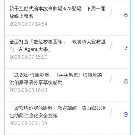
親子互動式繪本故事劇場8/23登場 下周一開
/
6
放線上報名
2026-08-07 14:54
全面打造「數位校務團隊」 敏實科大宣布邁
/
7
向「AI Agent 大學」
2026-08-07 15:20
「2026新竹瘋影展」《乒乓男孩》映後座談
/
8
洪伯豪導演分享幕後感動
2026-08-08 18:43
「資安與你我的距離」教育訓練 寶山鄉公所
/
9
協助同仁強化安全意識
2026-08-07 11:09