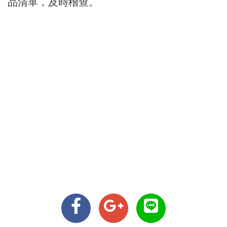
品清單，及時稽查。