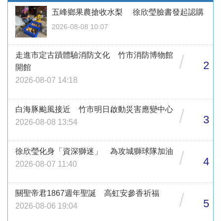
五峰鄉果農搶收水梨 徐欣瑩臉書發起認購
2026-08-08 10:07
走進市定古蹟體驗消防文化 竹市消防博物館
/
2
開館
2026-08-07 14:18
白海豚颱風接近 竹市明日啟動災害應變中心
/
3
2026-08-08 13:54
徐欣瑩化身「資深獅迷」 為攻城獅球隊加油
/
4
2026-08-07 11:40
關聖帝君1867週年聖誕 高虹安參香祈福
/
5
2026-08-06 19:04