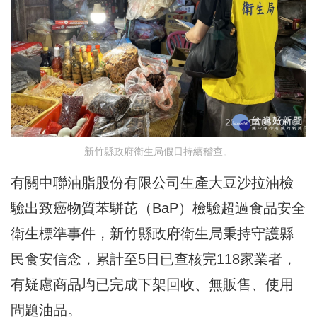
新竹縣政府衛生局假日持續稽查。
有關中聯油脂股份有限公司生產大豆沙拉油檢
驗出致癌物質苯駢芘（BaP）檢驗超過食品安全
衛生標準事件，新竹縣政府衛生局秉持守護縣
民食安信念，累計至5日已查核完118家業者，
有疑慮商品均已完成下架回收、無販售、使用
問題油品。