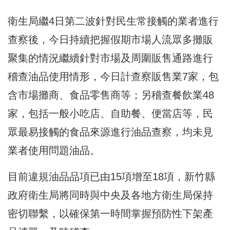
衛生局繼4日第二波針對民生常接觸的業者進行
查察後，今日持續把握假期市場人流眾多攤販
聚集的情況繼續針對市場及周圍販售通路進行
稽查油品使用情形，今日計查察販售業7家，包
含市場攤商、食品零售商等；另稽查餐飲業48
家，包括一般小吃店、自助餐、便當店等，民
眾最易接觸的食品來源進行油品查察，均未見
業者使用問題油品。
目前違規油品品項已由15項增至18項，新竹縣
政府衛生局將同時與中央及各地方衛生局保持
密切聯繫，以確保第一時間掌握預防性下架產