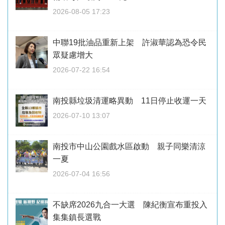
2026-08-05 17:23
中聯19批油品重新上架 許淑華認為恐令民
眾疑慮增大
2026-07-22 16:54
南投縣垃圾清運略異動 11日停止收運一天
2026-07-10 13:07
南投市中山公園戲水區啟動 親子同樂清涼
一夏
2026-07-04 16:56
不缺席2026九合一大選 陳紀衡宣布重投入
集集鎮長選戰