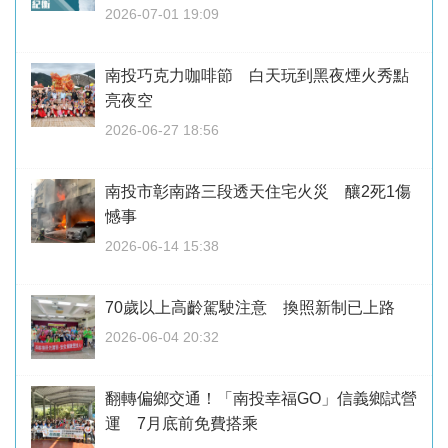
2026-07-01 19:09
南投巧克力咖啡節 白天玩到黑夜煙火秀點
亮夜空
2026-06-27 18:56
南投市彰南路三段透天住宅火災 釀2死1傷
憾事
2026-06-14 15:38
70歲以上高齡駕駛注意 換照新制已上路
2026-06-04 20:32
翻轉偏鄉交通！「南投幸福GO」信義鄉試營
運 7月底前免費搭乘