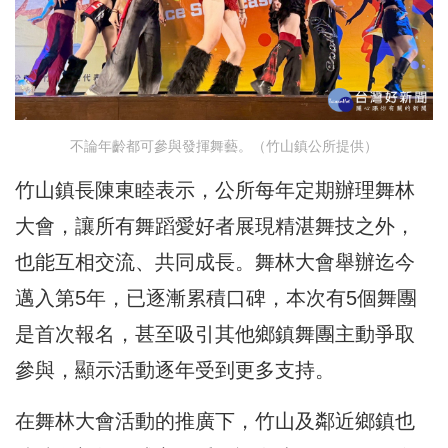
不論年齡都可參與發揮舞藝。（竹山鎮公所提供）
竹山鎮長陳東睦表示，公所每年定期辦理舞林
大會，讓所有舞蹈愛好者展現精湛舞技之外，
也能互相交流、共同成長。舞林大會舉辦迄今
邁入第5年，已逐漸累積口碑，本次有5個舞團
是首次報名，甚至吸引其他鄉鎮舞團主動爭取
參與，顯示活動逐年受到更多支持。
在舞林大會活動的推廣下，竹山及鄰近鄉鎮也