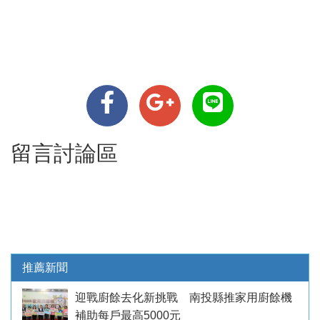
留言討論區
推薦新聞
迎戰廚餘去化新挑戰 南投縣推家用廚餘機
補助每戶最高5000元