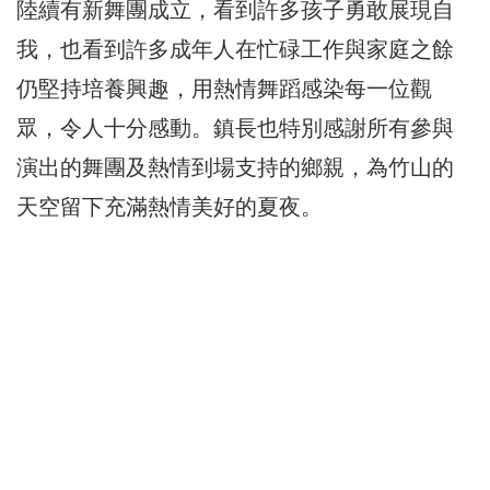
陸續有新舞團成立，看到許多孩子勇敢展現自
我，也看到許多成年人在忙碌工作與家庭之餘
仍堅持培養興趣，用熱情舞蹈感染每一位觀
眾，令人十分感動。鎮長也特別感謝所有參與
演出的舞團及熱情到場支持的鄉親，為竹山的
天空留下充滿熱情美好的夏夜。