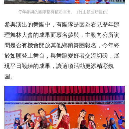
每年參與的團隊都有精彩演出。（竹山鎮公所提供）
參與演出的舞團中，有團隊是因為看見歷年辦
理舞林大會的成果而慕名參與，主動向公所詢
問是否有機會開放其他鄉鎮舞團報名，今年終
於如願登上舞台，與舞蹈愛好者交流切磋，展
現平日勤練的成果，讓這項活動更添精彩氛
圍。