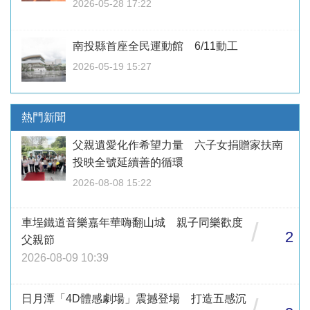
2026-05-28 17:22
南投縣首座全民運動館 6/11動工
2026-05-19 15:27
熱門新聞
父親遺愛化作希望力量 六子女捐贈家扶南
投映全號延續善的循環
2026-08-08 15:22
車埕鐵道音樂嘉年華嗨翻山城 親子同樂歡度
/
2
父親節
2026-08-09 10:39
日月潭「4D體感劇場」震撼登場 打造五感沉
/