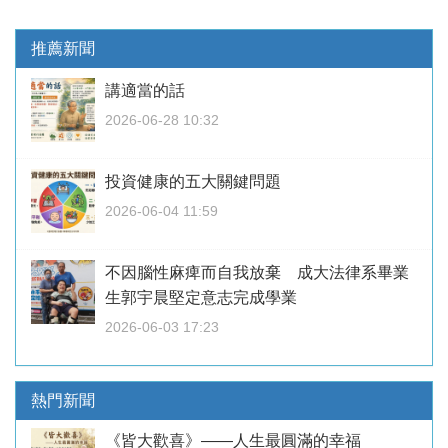
推薦新聞
講適當的話
2026-06-28 10:32
投資健康的五大關鍵問題
2026-06-04 11:59
不因腦性麻痺而自我放棄 成大法律系畢業
生郭宇晨堅定意志完成學業
2026-06-03 17:23
熱門新聞
《皆大歡喜》——人生最圓滿的幸福