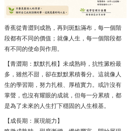
香蕉從青澀到成熟，再到斑點滿布，每一個階
段都有不同的價值；就像人生，每一個階段都
有不同的使命與作用。
【青澀期：默默扎根】未成熟時，抗性澱粉最
多，雖然不甜，卻在默默累積養分。這就像人
生的學習期，努力扎根、厚植實力。或許沒有
掌聲，也沒有耀眼的成就，但每一分累積，都
是為了未來的人生打下穩固的人生根基。
【成長期：展現能力】