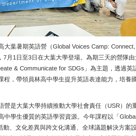
語營（Global Voices Camp: Connect,
r SDGs）」，7月1日至3日在大葉大學登場。為期三天的營隊
te & Communicate for SDGs」為主題，透過
域課程，帶領員林高中學生提升英語表達能力，培養
語營是大葉大學持續推動大學社會責任（USR）的
中學生優質的英語學習資源。今年課程以「Globa
排破冰活動、文化差異與跨文化溝通、全球議題解決方案