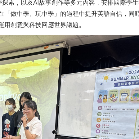
學探索，以及AI故事創作等多元內容，安排國際學生
在「做中學、玩中學」的過程中提升英語自信，同
運用創意與科技回應世界議題。