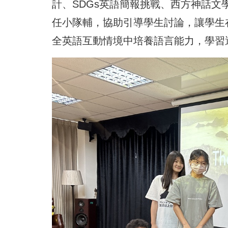
計、SDGs英語簡報挑戰、西方神話文
任小隊輔，協助引導學生討論，讓學生
全英語互動情境中培養語言能力，學習