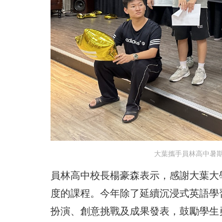
大葉攜手員林高中暑期英
員林高中校長楊豪森表示，感謝大葉大
度的課程。今年除了延續沉浸式英語學
扮演、創意挑戰及成果發表，鼓勵學生