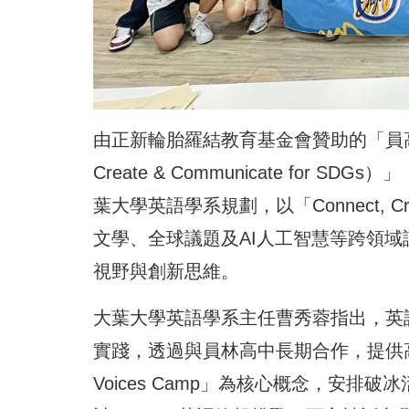
由正新輪胎羅結教育基金會贊助的「員高大葉暑期英
Create & Communicate fo
葉大學英語學系規劃，以「Connect, Crea
文學、全球議題及AI人工智慧等跨領
視野與創新思維。
大葉大學英語學系主任曹秀蓉指出，英
實踐，透過與員林高中長期合作，提供高
Voices Camp」為核心概念，安