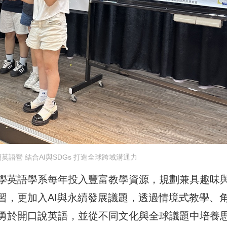
語營 結合AI與SDGs 打造全球跨域溝通力
學英語學系每年投入豐富教學資源，規劃兼具趣味
習，更加入AI與永續發展議題，透過情境式教學、
勇於開口說英語，並從不同文化與全球議題中培養