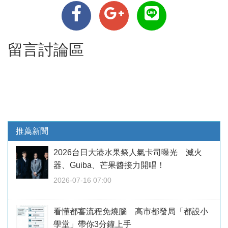
留言討論區
推薦新聞
2026台日大港水果祭人氣卡司曝光 滅火
器、Guiba、芒果醬接力開唱！
2026-07-16 07:00
看懂都審流程免燒腦 高市都發局「都設小
學堂」帶你3分鐘上手