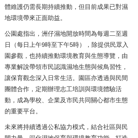
體維護仍需長期持續推動，但目前成果已對濕
地環境帶來正面助益。
公園處指出，洲仔濕地開放時間為每週二至週
日（每日上午9時至下午5時），除提供民眾入
園參觀，也持續推動環境教育與生態導覽，由
專業解說帶領市民認識濕地生態與候鳥習性，
讓保育觀念深入日常生活。園區亦透過與民間
團體合作，定期辦理志工培訓與環境體驗活
動，成為學校、企業及市民共同關心都市生態
的重要平台。
未來將持續透過公私協力模式，結合社區與民