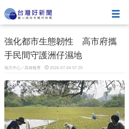
強化都市生態韌性 高市府攜
手民間守護洲仔濕地
地方中心／高雄報導
2026-07-04 07:20