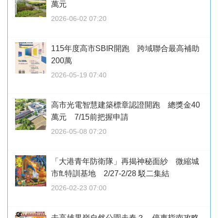
萬元
2026-06-02 07:20
115年度高市SBIR開跑 跨域聯合最高補助
200萬
2026-05-19 07:40
高市光電智慧建築標章認證開跑 總獎金40
萬元 7/15前把握申請
2026-05-08 07:20
「大港青年防衛隊」再揭神秘面紗 微縮城
市ft.特訓基地 2/27-2/28 駁二集結
2026-02-23 07:00
去高雄果嶺自然公園走春？ 停車指南攻略