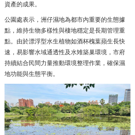
資產的成果。
公園處表示，洲仔濕地為都市內重要的生態據
點，維持生物多樣性與棲地穩定是長期管理重
點。由於漂浮型水生植物如酒杯槐葉蘋生長快
速，易影響水域通透性及水雉築巢環境，市府
持續結合民間力量推動環境整理作業，確保濕
地功能與生態平衡。