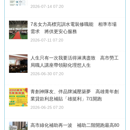
2026-07-14 07:20
7名女力高標完訓水電裝修職能 相準市場
需求 將供更安心服務
2026-07-11 07:20
人生只有一次我要活得淋漓盡致 高市勞工
局職人講座帶領顯化理想人生
2026-06-30 07:20
青創神隊友、伴品牌減壓築夢 高雄青年創
業貸款利息補貼「雄挺利」7/1開跑
2026-06-25 07:20
高市綠化補助再一波 補助二階開跑最高80