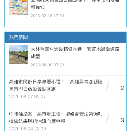
報你知
2026-02-16 17:30
熱門新聞
大林蒲遷村進度穩健推進 安置地街廓道路
成型
2026-08-06 07:20
高雄市民赴日享專屬小禮！ 高雄與青森縣陸
/
2
奧市即日啟動景點互惠
2026-08-07 00:07
中聯油脂案 高市府主張：增修食安法第9條、
/
3
檢驗結果與粗油流向應申報
2026-08-04 22:09