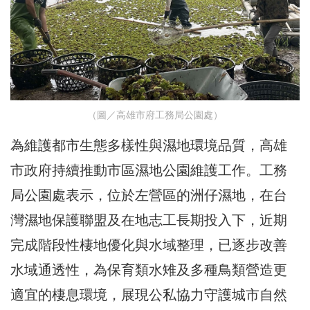
（圖／高雄市府工務局公園處）
為維護都市生態多樣性與濕地環境品質，高雄
市政府持續推動市區濕地公園維護工作。工務
局公園處表示，位於左營區的洲仔濕地，在台
灣濕地保護聯盟及在地志工長期投入下，近期
完成階段性棲地優化與水域整理，已逐步改善
水域通透性，為保育類水雉及多種鳥類營造更
適宜的棲息環境，展現公私協力守護城市自然