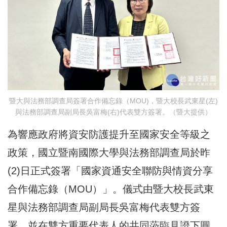
暨大與法務部調查局簽署合作備忘錄（MOU)，暨大校長武東星(左)
與法務部調查局副局長吳富梅(右)代表雙方簽署。（暨大提供）
為響應政府將資安防護提升至國家安全等級之
政策，國立暨南國際大學與法務部調查局於昨
(2)日正式簽署「國家資通安全聯防與情資分享
合作備忘錄（MOU）」。儀式由暨大校長武東
星與法務部調查局副局長吳富梅代表雙方簽
署，並在雙方重要代表人的共同蒞臨見證下圓