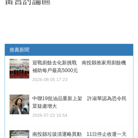
留言討論區
推薦新聞
迎戰廚餘去化新挑戰 南投縣推家用廚餘機
補助每戶最高5000元
2026-08-05 17:23
中聯19批油品重新上架 許淑華認為恐令民
眾疑慮增大
2026-07-22 16:54
南投縣垃圾清運略異動 11日停止收運一天