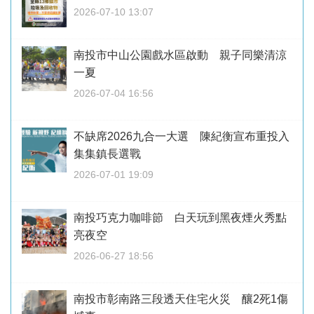
2026-07-10 13:07
南投市中山公園戲水區啟動 親子同樂清涼
一夏
2026-07-04 16:56
不缺席2026九合一大選 陳紀衡宣布重投入
集集鎮長選戰
2026-07-01 19:09
南投巧克力咖啡節 白天玩到黑夜煙火秀點
亮夜空
2026-06-27 18:56
南投市彰南路三段透天住宅火災 釀2死1傷