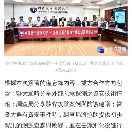
暨大與法務部調查局簽署合作備忘錄（MOU)，雙方與會人員合影。
（暨大提供）
根據本次簽署的備忘錄內容，雙方合作方向包
含：暨大適時分享外部惡意探測之資安技術情
報；調查局分享駭客攻擊案例與防護建議；當
暨大遇有資安事件時，調查局將協助提供初步
資訊的溯源查處與應變，並在去識別化後進行