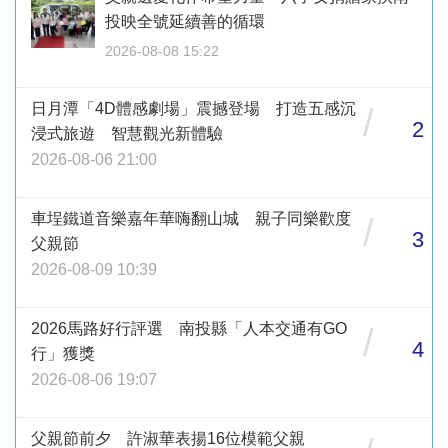
投映全號延續善的循環
2026-08-08 15:22
日月潭「4D體感劇場」震撼登場 打造五感沉
/
2
浸式旅遊 智慧觀光新體驗
2026-08-06 21:00
車埕鐵道音樂嘉年華嗨翻山城 親子同樂歡度
/
3
父親節
2026-08-09 10:39
2026馬路好行評選 南投縣「人本交通有GO
/
4
行」獲獎
2026-08-06 19:07
父親節前夕 許淑華表揚16位模範父親