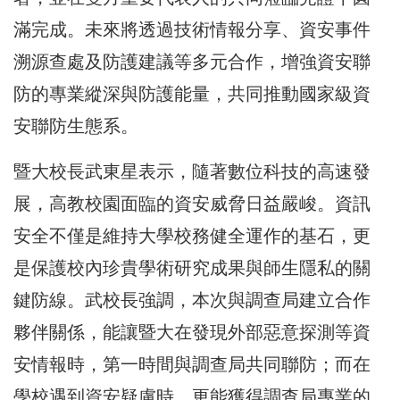
滿完成。未來將透過技術情報分享、資安事件
溯源查處及防護建議等多元合作，增強資安聯
防的專業縱深與防護能量，共同推動國家級資
安聯防生態系。
暨大校長武東星表示，隨著數位科技的高速發
展，高教校園面臨的資安威脅日益嚴峻。資訊
安全不僅是維持大學校務健全運作的基石，更
是保護校內珍貴學術研究成果與師生隱私的關
鍵防線。武校長強調，本次與調查局建立合作
夥伴關係，能讓暨大在發現外部惡意探測等資
安情報時，第一時間與調查局共同聯防；而在
學校遇到資安疑慮時，更能獲得調查局專業的