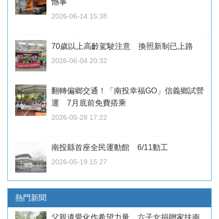
憾事
2026-06-14 15:38
70歲以上高齡駕駛注意 換照新制已上路
2026-06-04 20:32
翻轉偏鄉交通！「南投幸福GO」信義鄉試營
運 7月底前免費搭乘
2026-05-28 17:22
南投縣首座全民運動館 6/11動工
2026-05-19 15:27
熱門新聞
父親遺愛化作希望力量 六子女捐贈家扶南