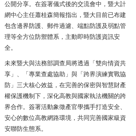
公開分享。在簽署儀式後的交流會中，暨大計
網中心主任蕭桂森簡報指出，暨大目前已布建
包含邊界防護、郵件過濾、端點防護及弱點管
理等全方位防禦體系，主動即時防護資訊安
全。
未來暨大與法務部調查局將透過「雙向情資共
享」、「專業查處協助」與「跨界演練實戰協
防」三大核心效益，在完善的保密與智慧財產
權保護機制下，深化高教與國家執法機關的跨
界合作。簽署活動象徵產官學攜手打造安全、
安心的數位高教網路環境，共同完善國家級資
安聯防生態系。