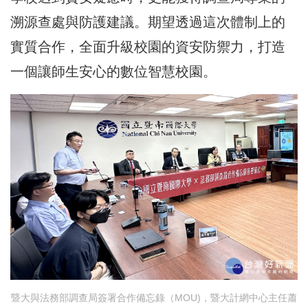
溯源查處與防護建議。期望透過這次體制上的
實質合作，全面升級校園的資安防禦力，打造
一個讓師生安心的數位智慧校園。
暨大與法務部調查局簽署合作備忘錄（MOU)，暨大計網中心主任蕭