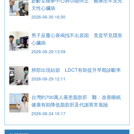
妙齡女睡夢中心肺功能停止 醫揪出罕見先
天性心臟病
2026-06-30 16:50
男子反覆心衰竭找不出原因 竟是罕見隱形
心臟病
2026-06-29 13:09
肺部出現結節 LDCT有助提升早期診斷率
2026-06-29 12:11
台灣約700萬人罹患脂肪肝 醫：改善睡眠
健康有助降低脂肪肝及代謝異常風險
2026-06-24 16:17