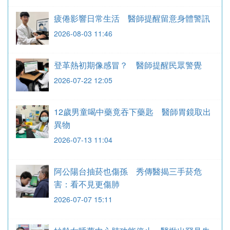
疲倦影響日常生活 醫師提醒留意身體警訊
2026-08-03 11:46
登革熱初期像感冒？ 醫師提醒民眾警覺
2026-07-22 12:05
12歲男童喝中藥竟吞下藥匙 醫師胃鏡取出
異物
2026-07-13 11:04
阿公陽台抽菸也傷孫 秀傳醫揭三手菸危
害：看不見更傷肺
2026-07-07 15:11