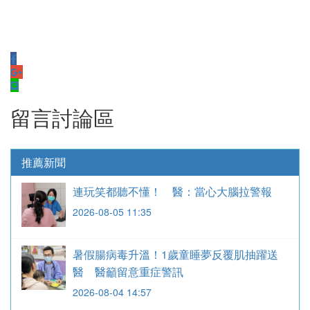
留言討論區
推薦新聞
連玩笑都聽不懂！ 醫：當心大腦拉警報
2026-08-05 11:35
暑假腸病毒升溫！1歲童睡夢反覆肌抽躍送
醫 醫籲留意重症警訊
2026-08-04 14:57