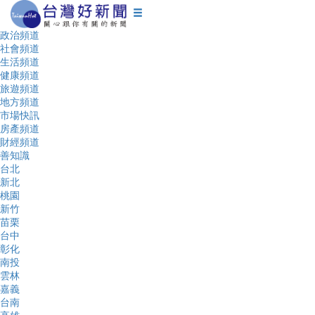
政治頻道
社會頻道
生活頻道
健康頻道
旅遊頻道
地方頻道
市場快訊
房產頻道
財經頻道
善知識
台北
新北
桃園
新竹
苗栗
台中
彰化
南投
雲林
嘉義
台南