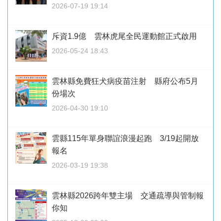
2026-07-19 19:14
斥資1.9億 雲林虎尾全民運動館正式啟用
2026-05-24 18:43
雲林縣免費狂犬病疫苗注射 縣府公布5月
份場次
2026-04-30 19:10
雲縣115年單身聯誼浪漫起跑 3/19起開放
報名
2026-03-19 19:38
雲林縣2026跨年雙主場 交通疏導與管制報
你知