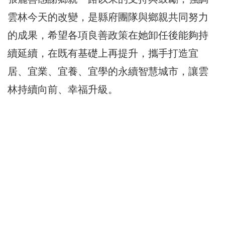
雲林今天的改變，是縣府團隊與鄉親共同努力
的成果，希望各項良善政策在她卸任後能夠持
續延續，在既有基礎上再提升，攜手打造宜
居、宜業、宜養、宜學的永續智慧城市，讓雲
林持續向前、幸福升級。