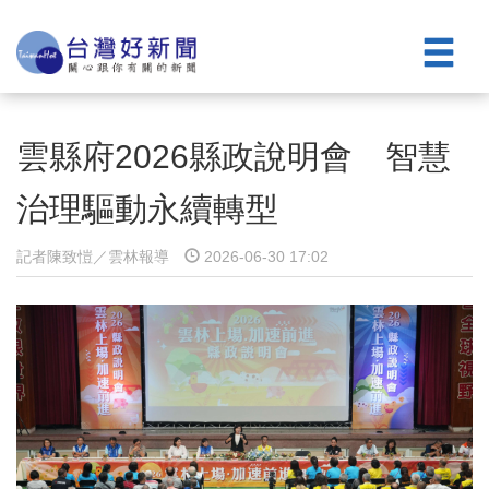
雲縣府2026縣政說明會 智慧
治理驅動永續轉型
記者陳致愷／雲林報導
2026-06-30 17:02