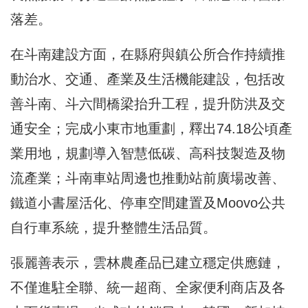
落差。
在斗南建設方面，在縣府與鎮公所合作持續推
動治水、交通、產業及生活機能建設，包括改
善斗南、斗六間橋梁抬升工程，提升防洪及交
通安全；完成小東市地重劃，釋出74.18公頃產
業用地，規劃導入智慧低碳、高科技製造及物
流產業；斗南車站周邊也推動站前廣場改善、
鐵道小書屋活化、停車空間建置及Moovo公共
自行車系統，提升整體生活品質。
張麗善表示，雲林農產品已建立穩定供應鏈，
不僅進駐全聯、統一超商、全家便利商店及各