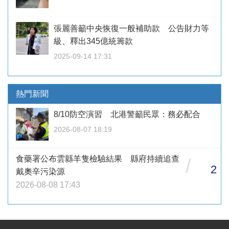
張麗善籲中央恢復一般補助款 公告財力等
級、釋出345億統籌款
2025-09-14 17:31
熱門新聞
8/10防空演習 北港警籲民眾：務必配合
2026-08-07 18:19
食藥署公布雲縣羊隻檢驗結果 縣府持續追查
/
2
戴奧辛污染源
2026-08-08 17:43