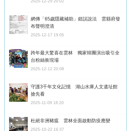
2025-12-29 20:02
網傳「65歲隱藏補助」錯誤說法 雲縣府發
布聲明澄清
2025-12-17 19:05
跨年最大驚喜在雲林 獨家韓團演出吸引全
台粉絲衝現場
2025-12-12 20:08
守護3千年文化記憶 湖山水庫人文遺址館
搶先看
2025-11-09 18:20
杜絕非洲豬瘟 雲林全面啟動防疫應變
2025-10-22 16:37