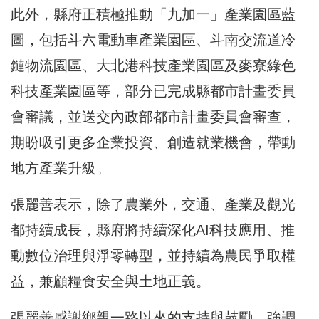
此外，縣府正積極推動「九加一」產業園區藍
圖，包括斗六電動車產業園區、斗南交流道冷
鏈物流園區、大北港科技產業園區及麥寮綠色
科技產業園區等，部分已完成縣都市計畫委員
會審議，並送交內政部都市計畫委員會審查，
期盼吸引更多企業投資、創造就業機會，帶動
地方產業升級。
張麗善表示，除了農業外，交通、產業及觀光
都持續成長，縣府將持續深化AI科技應用、推
動數位治理與淨零轉型，並持續為農民爭取權
益，兼顧糧食安全與土地正義。
張麗善感謝鄉親一路以來的支持與鼓勵，強調