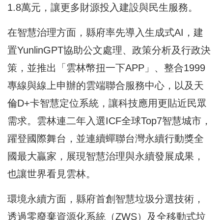
1.8萬元，讓更多財源投入建設與民生服務。
在智慧治理方面，縣府率先導入生成式AI，建
置YunlinGPT協助公文處理、政策分析及行政決
策，並推出「雲林幣扭一下APP」、整合1999
專線與線上申辦的雲端聯合服務中心，以及天
倫D+卡智慧定位系統，讓科技應用更貼近民眾
需求。雲林連二年入選ICF全球Top7智慧城市，
躍登國際舞台，並連續蟬聯台灣永續行動獎全
國最大贏家，展現智慧治理與永續發展成果，
也讓世界看見雲林。
環境永續方面，縣府首創智慧垃圾分選技術，
透過零廢棄資源化系統（ZWS）及全移動式垃