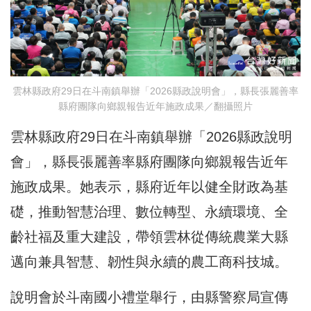
雲林縣政府29日在斗南鎮舉辦「2026縣政說明會」，縣長張麗善率
縣府團隊向鄉親報告近年施政成果／翻攝照片
雲林縣政府29日在斗南鎮舉辦「2026縣政說明
會」，縣長張麗善率縣府團隊向鄉親報告近年
施政成果。她表示，縣府近年以健全財政為基
礎，推動智慧治理、數位轉型、永續環境、全
齡社福及重大建設，帶領雲林從傳統農業大縣
邁向兼具智慧、韌性與永續的農工商科技城。
說明會於斗南國小禮堂舉行，由縣警察局宣傳