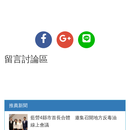
留言討論區
推薦新聞
藍營4縣市首長合體 邀集召開地方反毒油
線上會議