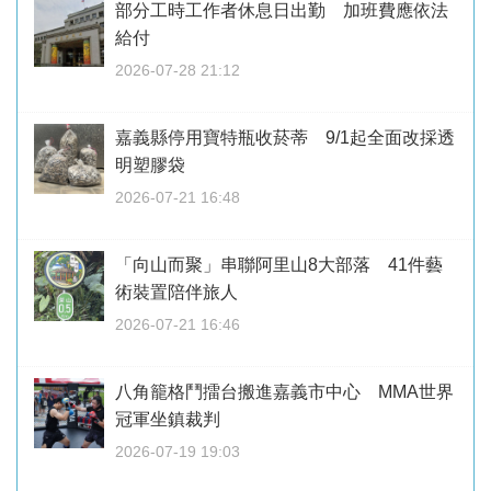
部分工時工作者休息日出勤 加班費應依法
給付
2026-07-28 21:12
嘉義縣停用寶特瓶收菸蒂 9/1起全面改採透
明塑膠袋
2026-07-21 16:48
「向山而聚」串聯阿里山8大部落 41件藝
術裝置陪伴旅人
2026-07-21 16:46
八角籠格鬥擂台搬進嘉義市中心 MMA世界
冠軍坐鎮裁判
2026-07-19 19:03