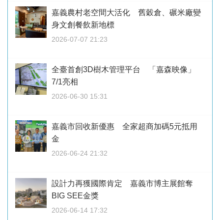
嘉義農村老空間大活化 舊穀倉、碾米廠變
身文創餐飲新地標
2026-07-07 21:23
全臺首創3D樹木管理平台 「嘉森映像」
7/1亮相
2026-06-30 15:31
嘉義市回收新優惠 全家超商加碼5元抵用
金
2026-06-24 21:32
設計力再獲國際肯定 嘉義市博主展館奪
BIG SEE金獎
2026-06-14 17:32