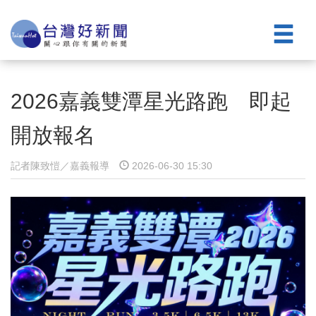
2026嘉義雙潭星光路跑 即起
開放報名
記者陳致愷／嘉義報導
2026-06-30 15:30