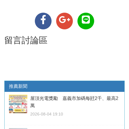
留言討論區
推薦新聞
屋頂光電獎勵 嘉義市加碼每瓩2千、最高2
萬
2026-08-04 19:10