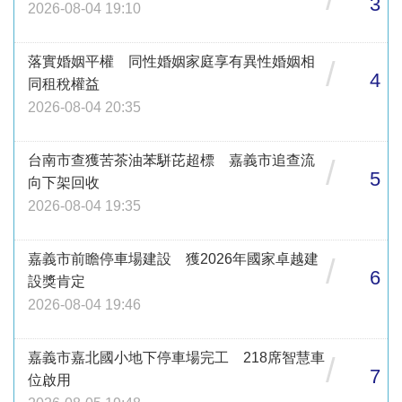
3
2026-08-04 19:10
落實婚姻平權 同性婚姻家庭享有異性婚姻相
/
4
同租稅權益
2026-08-04 20:35
台南市查獲苦茶油苯駢芘超標 嘉義市追查流
/
5
向下架回收
2026-08-04 19:35
嘉義市前瞻停車場建設 獲2026年國家卓越建
/
6
設獎肯定
2026-08-04 19:46
嘉義市嘉北國小地下停車場完工 218席智慧車
/
7
位啟用