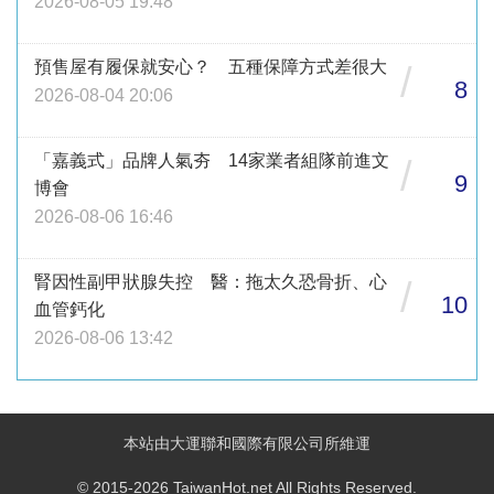
2026-08-05 19:48
預售屋有履保就安心？ 五種保障方式差很大
/
8
2026-08-04 20:06
「嘉義式」品牌人氣夯 14家業者組隊前進文
/
9
博會
2026-08-06 16:46
腎因性副甲狀腺失控 醫：拖太久恐骨折、心
/
10
血管鈣化
2026-08-06 13:42
本站由大運聯和國際有限公司所維運
© 2015-2026 TaiwanHot.net All Rights Reserved.