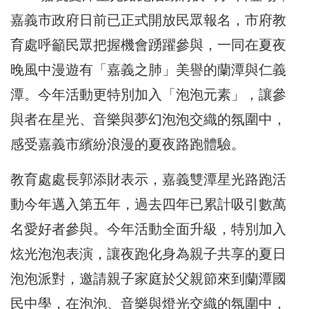
嘉義市政府日前已正式開放民眾報名，市府教
育處呼籲民眾把握機會踴躍參與，一同在夏夜
晚風中漫遊有「嘉義之肺」美譽的蘭潭與仁義
潭。今年活動更特別加入「泡泡元素」，讓參
與者在星光、音樂與夢幻泡泡交織的氛圍中，
感受嘉義市繽紛浪漫的夏夜路跑體驗。
教育處處長郭添財表示，嘉義雙潭星光路跑活
動今年邁入第五年，過去四年已累計吸引數萬
名愛好者參與。今年活動全面升級，特別加入
炫光泡泡表演，讓夜跑化身為親子共享的夏日
泡泡派對，邀請親子家庭於父親節來到蘭潭國
民中學，在泡泡、音樂與燈光交織的氛圍中，