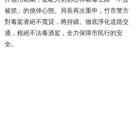
被抓」的僥倖心態。局長再次重申，竹市警方
對毒駕者絕不寬貸，將持續、徹底淨化道路交
通，根絕不法毒酒駕，全力保障市民行的安
全。