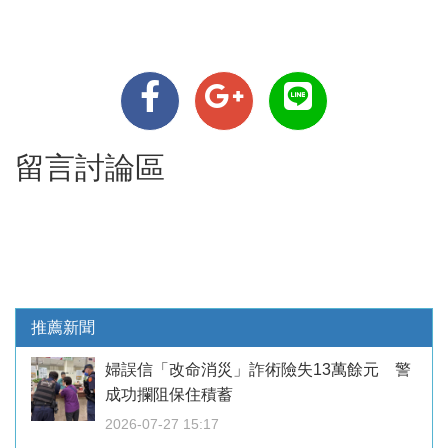
留言討論區
推薦新聞
婦誤信「改命消災」詐術險失13萬餘元 警
成功攔阻保住積蓄
2026-07-27 15:17