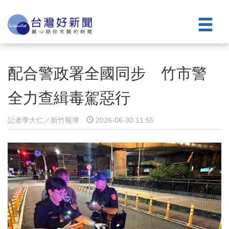
配合警政署全國同步 竹市警
全力查緝毒駕惡行
記者季大仁／新竹報導
2026-06-30 11:55