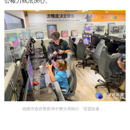
公權力執法決心。
桃園市政府警察局中壢分局執行「雷霆除暴」。