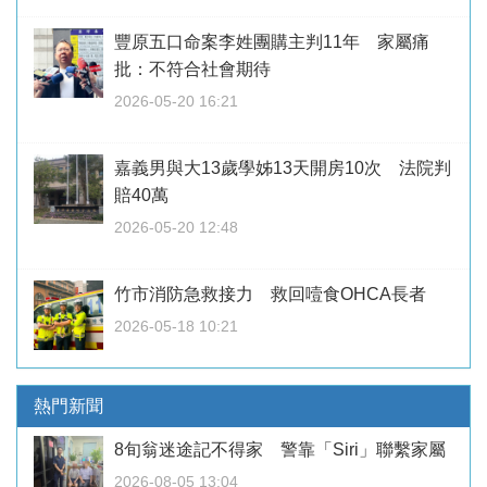
豐原五口命案李姓團購主判11年 家屬痛
批：不符合社會期待
2026-05-20 16:21
嘉義男與大13歲學姊13天開房10次 法院判
賠40萬
2026-05-20 12:48
竹市消防急救接力 救回噎食OHCA長者
2026-05-18 10:21
熱門新聞
8旬翁迷途記不得家 警靠「Siri」聯繫家屬
2026-08-05 13:04