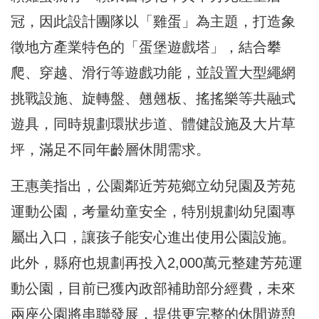
冠，因此設計團隊以「雞蛋」為主題，打造象
徵地方產業特色的「蛋堡遊戲塔」，結合攀
爬、穿越、滑行等遊戲功能，並設置大型繩網
挑戰設施、旋轉盤、翹翹板、搖搖樂等共融式
遊具，同時規劃環狀步道、體健設施及大片草
坪，滿足不同年齡層休閒需求。
王惠美指出，公園鄰近芳苑鄉立幼兒園及芳苑
運動公園，考量幼童安全，特別規劃幼兒園專
屬出入口，讓孩子能安心進出使用公園設施。
此外，縣府也規劃再投入2,000萬元整建芳苑運
動公園，目前已獲內政部補助部分經費，未來
兩座公園將串聯發展，提供更完整的休閒遊憩