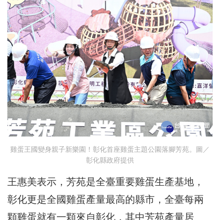
雞蛋王國變身親子新樂園！彰化首座雞蛋主題公園落腳芳苑。圖／
彰化縣政府提供
王惠美表示，芳苑是全臺重要雞蛋生產基地，
彰化更是全國雞蛋產量最高的縣市，全臺每兩
顆雞蛋就有一顆來自彰化，其中芳苑產量居