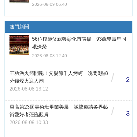
2026-06-09 06:40
熱門新聞
56位模範父親獲彰化市表揚 93歲雙壽星同
獲殊榮
2026-08-08 12:40
王功漁火節開跑！父親節千人烤蚵 晚間8點8
/
2
分鐘煙火迎人潮
2026-08-08 13:12
員高第23屆美術班畢業美展 誠摯邀請各界藝
/
3
術愛好者蒞臨觀賞
2026-08-09 10:33