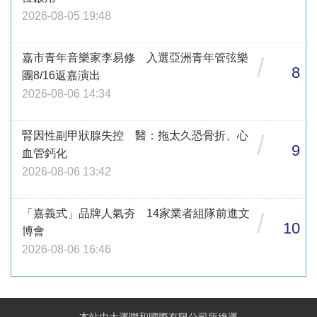
2026-08-05 19:48
嘉市青年音樂家李易修 入選亞洲青年管弦樂
/
8
團8/16返嘉演出
2026-08-06 14:34
腎因性副甲狀腺失控 醫：拖太久恐骨折、心
/
9
血管鈣化
2026-08-06 13:42
「嘉義式」品牌人氣夯 14家業者組隊前進文
/
10
博會
2026-08-06 16:46
本站由大運聯和國際有限公司所維運