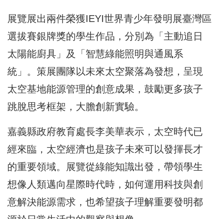
展覽展出兩件榮獲IEYI世界青少年發明展臺灣區
選拔賽銀牌獎的學生作品，分別為「主動追日
太陽能廚具」及「智慧綠能照明與通風系
統」。策展團隊以未來太空聚落為發想，呈現
太空基地能源管理的創意成果，鼓勵更多孩子
跳脫思考框架，大膽創新實驗。
嘉義縣政府教育處長李美華表示，太空時代已
經來臨，太空經濟也是孩子未來可以發揮長才
的重要領域。展覽從綠能知識出發，帶領學生
想像人類邁向星際時代時，如何運用科技與創
意解決能源需求，也希望孩子理解重要發明都