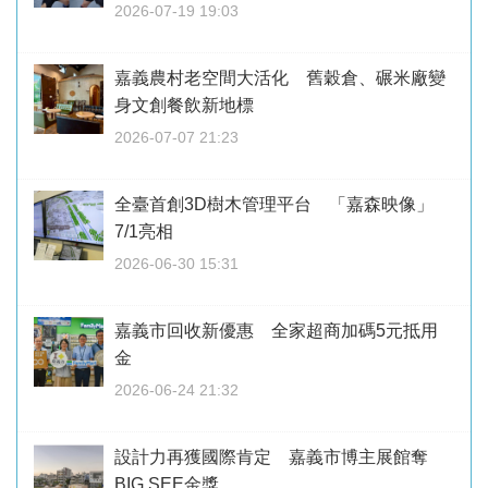
2026-07-19 19:03
嘉義農村老空間大活化 舊穀倉、碾米廠變
身文創餐飲新地標
2026-07-07 21:23
全臺首創3D樹木管理平台 「嘉森映像」
7/1亮相
2026-06-30 15:31
嘉義市回收新優惠 全家超商加碼5元抵用
金
2026-06-24 21:32
設計力再獲國際肯定 嘉義市博主展館奪
BIG SEE金獎