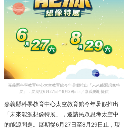
嘉義縣科學教育中心太空教育館今年暑假推出「未來能源想像特
展」，展期從6月27日至8月29日止／嘉義縣府提供
嘉義縣科學教育中心太空教育館今年暑假推出
「未來能源想像特展」，邀請民眾思考太空中
的能源問題。展期從6月27日至8月29日止，現