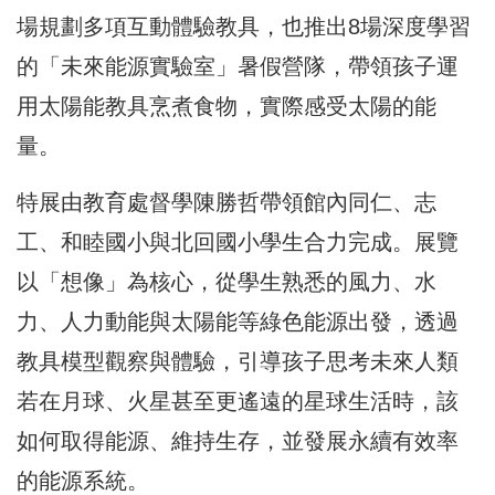
場規劃多項互動體驗教具，也推出8場深度學習
的「未來能源實驗室」暑假營隊，帶領孩子運
用太陽能教具烹煮食物，實際感受太陽的能
量。
特展由教育處督學陳勝哲帶領館內同仁、志
工、和睦國小與北回國小學生合力完成。展覽
以「想像」為核心，從學生熟悉的風力、水
力、人力動能與太陽能等綠色能源出發，透過
教具模型觀察與體驗，引導孩子思考未來人類
若在月球、火星甚至更遙遠的星球生活時，該
如何取得能源、維持生存，並發展永續有效率
的能源系統。