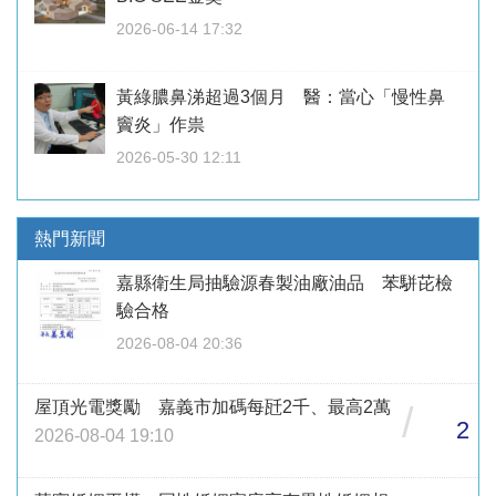
2026-06-14 17:32
黃綠膿鼻涕超過3個月 醫：當心「慢性鼻
竇炎」作祟
2026-05-30 12:11
熱門新聞
嘉縣衛生局抽驗源春製油廠油品 苯駢芘檢
驗合格
2026-08-04 20:36
屋頂光電獎勵 嘉義市加碼每瓩2千、最高2萬
/
2
2026-08-04 19:10