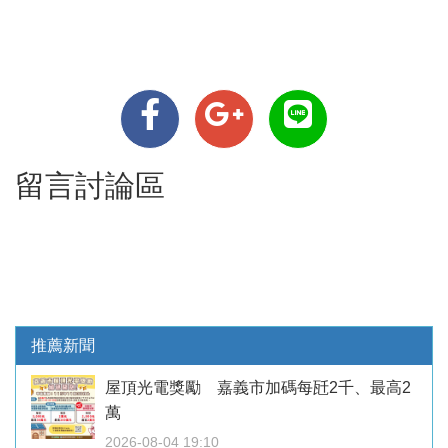
留言討論區
推薦新聞
屋頂光電獎勵 嘉義市加碼每瓩2千、最高2
萬
2026-08-04 19:10