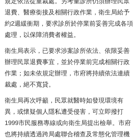
規定依法從重裁處。另考量診所仍須辦理民眾
退費、醫療銜接及相關行政作業，衛生局給予
約2週緩衝期，要求診所於停業前妥善完成各項
處理，以保障消費者權益。
衛生局表示，已要求涉案診所依法、依限妥善
辦理民眾退費事宜，並於停業前完成相關行政
作業；如未依規定辦理，市府將持續依法連續
裁處，絕不寬貸。
衛生局再次呼籲，民眾就醫時如發現環境有
異，或懷疑個人隱私遭受侵害，可立即撥打
1999市民服務專線或向衛生局提出檢舉。市府
也將持續透過跨局處聯合稽查及常態化管理機