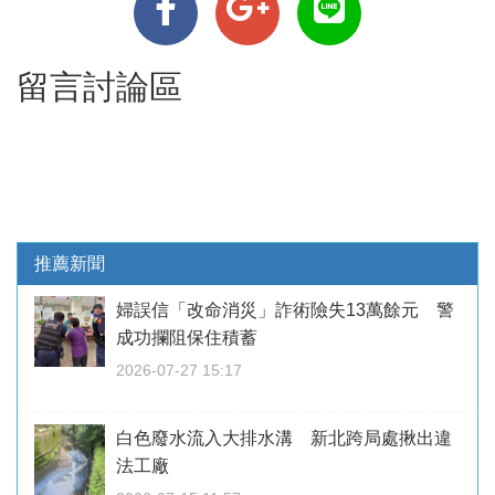
留言討論區
推薦新聞
婦誤信「改命消災」詐術險失13萬餘元 警
成功攔阻保住積蓄
2026-07-27 15:17
白色廢水流入大排水溝 新北跨局處揪出違
法工廠