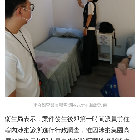
聯合稽查警員稽查隱匿式針孔攝影設備
衛生局表示，案件發生後即第一時間派員前往
轄內涉案診所進行行政調查，惟因涉案集團高