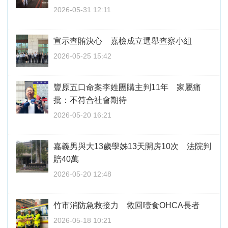
2026-05-31 12:11
宣示查賄決心 嘉檢成立選舉查察小組
2026-05-25 15:42
豐原五口命案李姓團購主判11年 家屬痛
批：不符合社會期待
2026-05-20 16:21
嘉義男與大13歲學姊13天開房10次 法院判
賠40萬
2026-05-20 12:48
竹市消防急救接力 救回噎食OHCA長者
2026-05-18 10:21