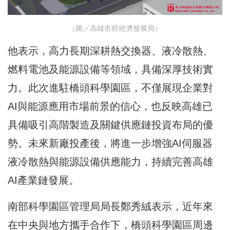
（圖／高雄市府經濟發展局）
他表示，高力長期深耕熱交換器、液冷散熱、
燃料電池及能源設備等領域，具備深厚技術實
力。此次進駐橋頭科學園區，不僅展現企業對
AI與能源應用市場前景的信心，也反映高雄已
具備吸引高階製造及關鍵供應鏈投資布局的優
勢。未來新廠投產後，將進一步增強AI伺服器
液冷散熱與能源設備供應能力，持續完善高雄
AI產業鏈發展。
南部科學園區管理局局長鄭秀絨表示，近年來
在中央與地方攜手合作下，橋頭科學園區周邊