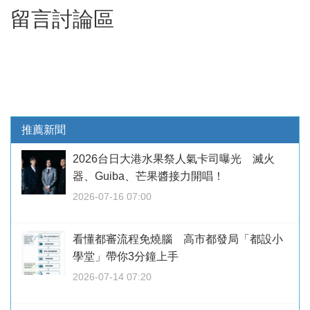
留言討論區
推薦新聞
2026台日大港水果祭人氣卡司曝光 滅火
器、Guiba、芒果醬接力開唱！
2026-07-16 07:00
看懂都審流程免燒腦 高市都發局「都設小
學堂」帶你3分鐘上手
2026-07-14 07:20