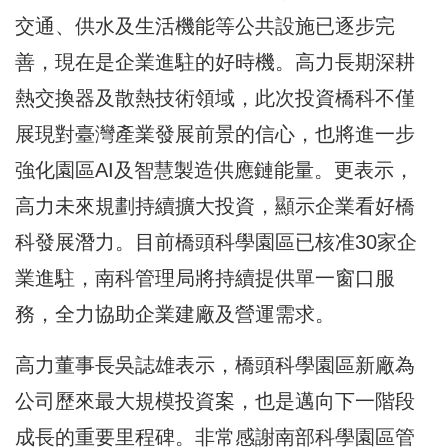
交通、供水及生活機能等公共設施已逐步完
善，現在是企業進駐的好時機。高力長期深耕
熱交換器及散熱技術領域，此次投資橋科不僅
展現對臺灣產業發展前景的信心，也將進一步
強化園區AI及智慧製造供應鏈能量。更表示，
高力未來規劃持續擴大投資，顯示企業看好橋
科發展潛力。目前橋頭科學園區已核准30家企
業進駐，南科管理局將持續提供單一窗口服
務，全力協助企業建廠及營運需求。
高力董事長吳誌雄表示，橋頭科學園區新廠為
公司歷來最大規模投資案，也是邁向下一階段
成長的重要里程碑。非常感謝南部科學園區管