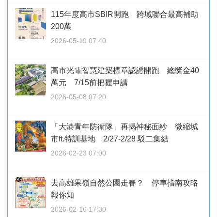
115年度高市SBIR開跑 跨域聯合最高補助
200萬
2026-05-19 07:40
高市光電智慧建築標章認證開跑 總獎金40
萬元 7/15前把握申請
2026-05-08 07:20
「大港青年防衛隊」再揭神秘面紗 微縮城
市ft.特訓基地 2/27-2/28 駁二集結
2026-02-23 07:00
去高雄果嶺自然公園走春？ 停車指南攻略
報你知
2026-02-16 17:30