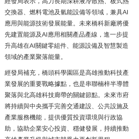
經發局表示，高力長期深耕液冷散熱、板式熱
交換器、燃料電池及氫能設備等領域，兼具AI
應用與能源技術發展能量。未來橋科新廠將優
先建置能源及AI應用相關產品產線，進一步提
升高雄在AI關鍵零組件、能源設備及智慧製造
領域的產業聚落能量。
經發局補充，橋頭科學園區是高雄推動科技產
業發展的重要戰略據點，也是串聯楠梓半導體
聚落與北高雄科技廊帶的關鍵節點。未來市府
將持續與中央攜手完善交通建設、公共設施及
產業服務機能，提供優質投資環境與行政協
助，協助企業安心投資、穩健發展，持續推動