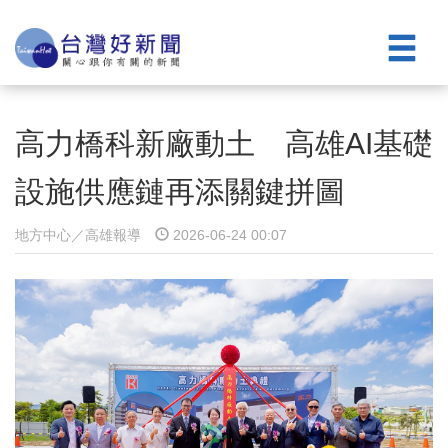
高力橋科新廠動土 高雄AI基礎
設施供應鏈再添關鍵拼圖
地方中心／高雄報導
2026-06-24 00:07