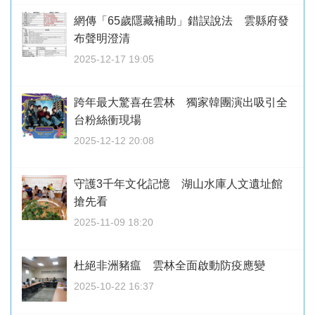
網傳「65歲隱藏補助」錯誤說法 雲縣府發
布聲明澄清
2025-12-17 19:05
跨年最大驚喜在雲林 獨家韓團演出吸引全
台粉絲衝現場
2025-12-12 20:08
守護3千年文化記憶 湖山水庫人文遺址館
搶先看
2025-11-09 18:20
杜絕非洲豬瘟 雲林全面啟動防疫應變
2025-10-22 16:37