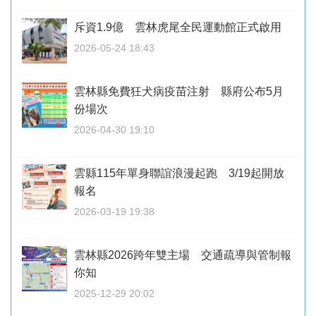
斥資1.9億 雲林虎尾全民運動館正式啟用
2026-05-24 18:43
雲林縣免費狂犬病疫苗注射 縣府公布5月
份場次
2026-04-30 19:10
雲縣115年單身聯誼浪漫起跑 3/19起開放
報名
2026-03-19 19:38
雲林縣2026跨年雙主場 交通疏導與管制報
你知
2025-12-29 20:02