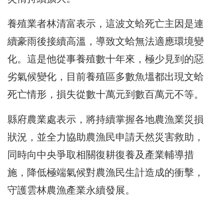
養殖業者林清富表示，這波文蛤死亡主因是連
續豪雨後接續高溫，導致文蛤無法適應環境變
化。這是他從事養殖數十年來，極少見到的惡
劣氣候變化，目前養殖區多數魚塭都出現文蛤
死亡情形，損失從數十萬元到數百萬元不等。
縣府農業處表示，將持續掌握各地農漁業災損
狀況，並全力協助農漁民申請天然災害救助，
同時向中央爭取相關復耕復養及產業輔導措
施，降低極端氣候對農漁民生計造成的衝擊，
守護雲林農漁產業永續發展。