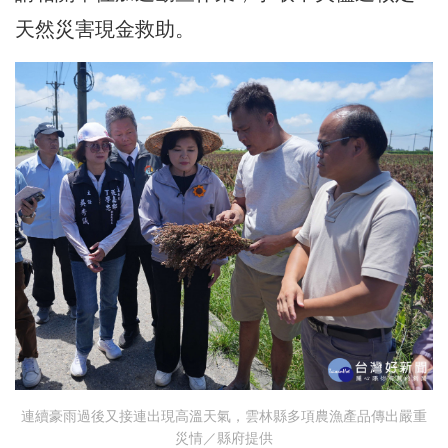
天然災害現金救助。
連續豪雨過後又接連出現高溫天氣，雲林縣多項農漁產品傳出嚴重
災情／縣府提供