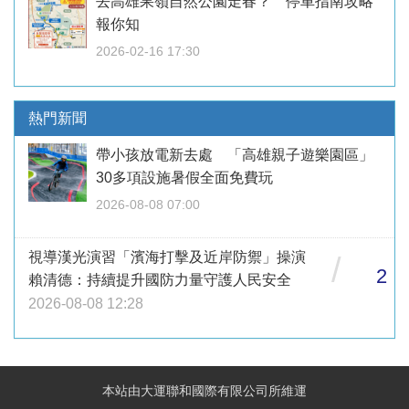
去高雄果嶺自然公園走春？ 停車指南攻略
報你知
2026-02-16 17:30
熱門新聞
帶小孩放電新去處 「高雄親子遊樂園區」
30多項設施暑假全面免費玩
2026-08-08 07:00
視導漢光演習「濱海打擊及近岸防禦」操演
/
2
賴清德：持續提升國防力量守護人民安全
2026-08-08 12:28
本站由大運聯和國際有限公司所維運