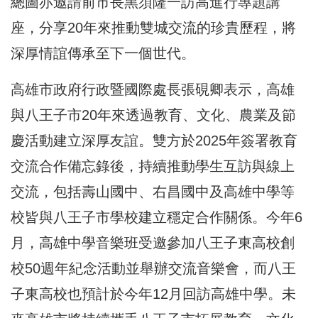
總圖亦邀請前市長黑須隆一訪高進行專題講
座，分享20年來推動雙城交流的珍貴歷程，將
深厚情誼傳承至下一個世代。
高雄市政府行政暨國際處長張硯卿表示，高雄
與八王子市20年來透過教育、文化、農業及節
慶活動建立深厚友誼。雙方於2025年簽署教育
交流合作備忘錄後，持續推動學生互訪與線上
交流，包括壽山國中、右昌國中及高雄中學等
校皆與八王子市學校建立穩定合作關係。今年6
月，高雄中學音樂班受邀參加八王子東高校創
校50週年紀念活動並舉辦交流音樂會，而八王
子東高校也預計於今年12月回訪高雄中學。未