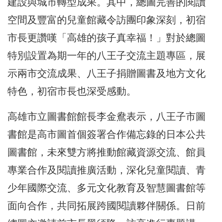
建設與城市轉型成果。其中，總圖完善的閱讀
空間及豐富的兒童館藏令訪團印象深刻，初宿
市長更讚嘆「高雄的孩子真幸福！」對於總圖
特別設置為期一年的八王子交流主題專區，展
示兩市交流成果、八王子捐贈圖書及地方文化
特色，初宿市長也深受感動。
高雄市立圖書館館長李金鴦表示，八王子市圖
書館是高市圖首個簽署合作備忘錄的日本公共
圖書館，未來雙方將推動館藏資源交流、館員
專業合作及閱讀推廣活動，深化兒童閱讀、青
少年國際交流、多元文化教育及智慧圖書館等
面向合作，共同拓展跨國閱讀夥伴關係。日前