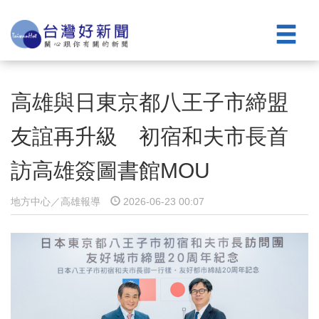
高雄與日東京都八王子市締盟
友誼再升級 初宿和夫市長首
訪高雄簽圖書館MOU
地方中心／高雄報導
2026-06-23 00:07