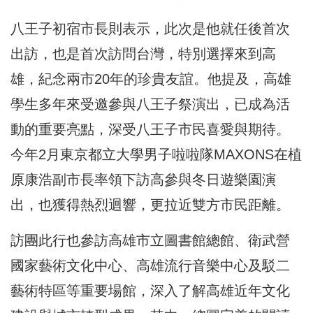
八王子初宿市長則表示，此次是他就任後首次
出訪，也是首次訪問台灣，特別選擇來到高
雄，紀念兩市20年的珍貴友誼。他提及，高雄
學生多年來受邀參與八王子祭演出，已成為活
動的重要亮點，深受八王子市民喜愛與期待。
今年2月東京都立大學男子啦啦隊MAXONS在植
原康浩副市長率領下訪高參與冬日遊樂園演
出，也獲得熱烈迴響，更拉近雙方市民距離。
訪團此行也參訪高雄市立圖書館總館、衛武營
國家藝術文化中心、高雄流行音樂中心及駁二
藝術特區等重要場館，深入了解高雄近年文化