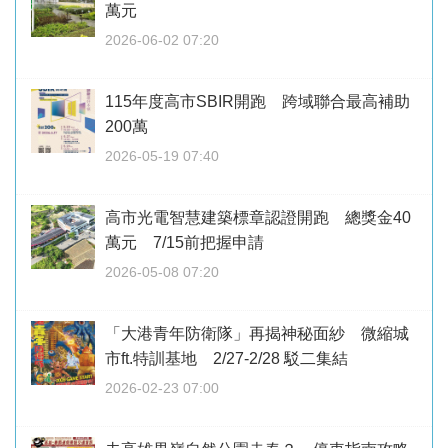
萬元
2026-06-02 07:20
115年度高市SBIR開跑 跨域聯合最高補助
200萬
2026-05-19 07:40
高市光電智慧建築標章認證開跑 總獎金40
萬元 7/15前把握申請
2026-05-08 07:20
「大港青年防衛隊」再揭神秘面紗 微縮城
市ft.特訓基地 2/27-2/28 駁二集結
2026-02-23 07:00