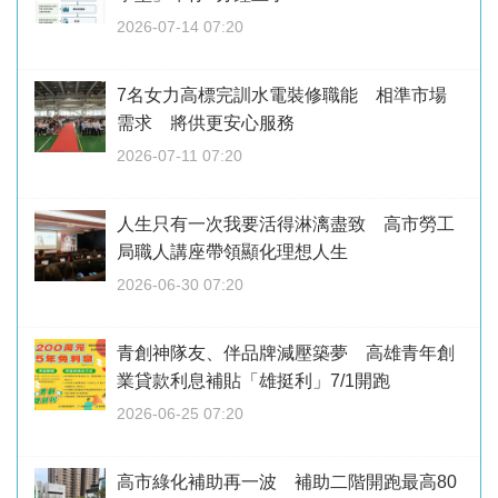
2026-07-14 07:20
7名女力高標完訓水電裝修職能 相準市場
需求 將供更安心服務
2026-07-11 07:20
人生只有一次我要活得淋漓盡致 高市勞工
局職人講座帶領顯化理想人生
2026-06-30 07:20
青創神隊友、伴品牌減壓築夢 高雄青年創
業貸款利息補貼「雄挺利」7/1開跑
2026-06-25 07:20
高市綠化補助再一波 補助二階開跑最高80