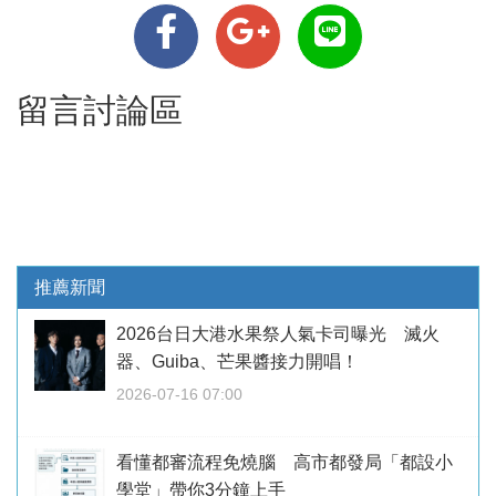
留言討論區
推薦新聞
2026台日大港水果祭人氣卡司曝光 滅火
器、Guiba、芒果醬接力開唱！
2026-07-16 07:00
看懂都審流程免燒腦 高市都發局「都設小
學堂」帶你3分鐘上手