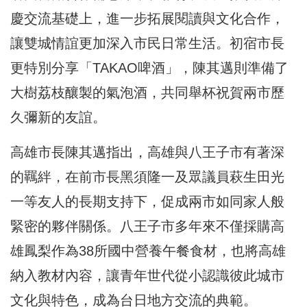
慶交流基礎上，進一步拓展閱讀與文化合作，
讓雙城情誼更加深入市民日常生活。初宿市長
更特別分享「TAKAO啤酒」，陳其邁則準備了
大樹荔枝釀製的氣泡酒，共同舉杯祝賀兩市歷
久彌新的友誼。
高雄市長陳其邁指出，高雄與八王子市有著深
的羈絆，在前市長黑須隆一及眾議員萩生田光
一等友人的長期支持下，促成兩市如同家人般
緊密的夥伴關係。八王子市多年來不僅採購高
雄鳳梨作為38所國中營養午餐食材，也將高雄
納入教材內容，讓青年世代從小認識彼此城市
文化與特色，成為台日地方交流的典範。