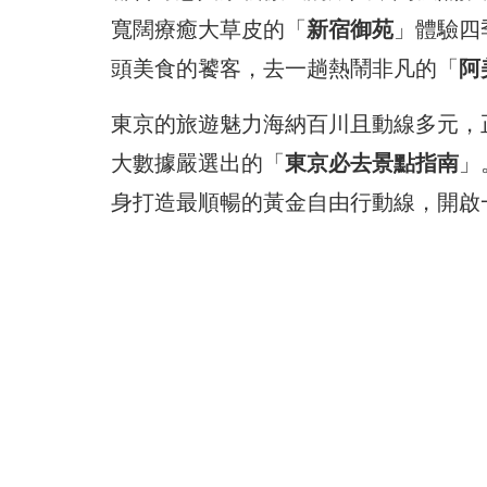
寬闊療癒大草皮的「
新宿御苑
」體驗四
頭美食的饕客，去一趟熱鬧非凡的「
阿
東京的旅遊魅力海納百川且動線多元，
大數據嚴選出的「
東京必去景點指南
」
身打造最順暢的黃金自由行動線，開啟