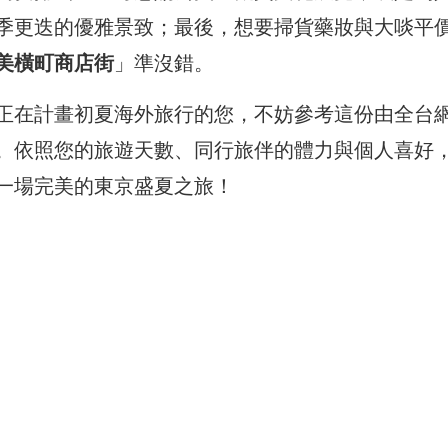
季更迭的優雅景致；最後，想要掃貨藥妝與大啖平
美橫町商店街
」準沒錯。
正在計畫初夏海外旅行的您，不妨參考這份由全台
。依照您的旅遊天數、同行旅伴的體力與個人喜好
一場完美的東京盛夏之旅！