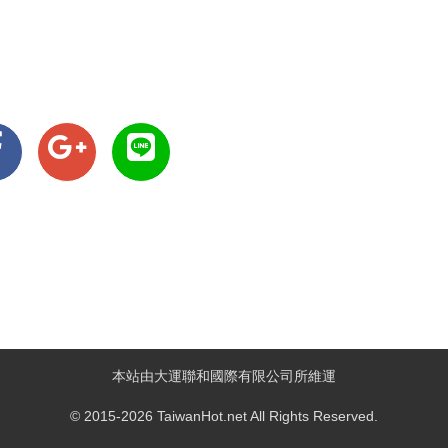
本站由大運聯和國際有限公司所維運
© 2015-2026 TaiwanHot.net All Rights Reserved.