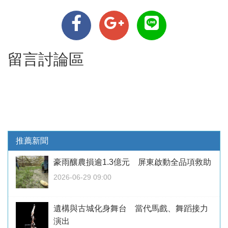
留言討論區
推薦新聞
豪雨釀農損逾1.3億元 屏東啟動全品項救助
2026-06-29 09:00
遺構與古城化身舞台 當代馬戲、舞蹈接力
演出