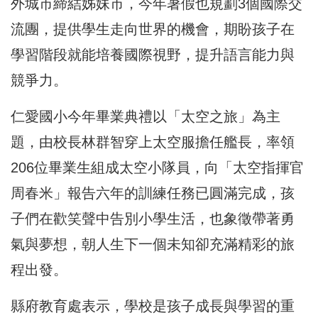
外城市締結姊妹市，今年暑假也規劃3個國際交
流團，提供學生走向世界的機會，期盼孩子在
學習階段就能培養國際視野，提升語言能力與
競爭力。
仁愛國小今年畢業典禮以「太空之旅」為主
題，由校長林群智穿上太空服擔任艦長，率領
206位畢業生組成太空小隊員，向「太空指揮官
周春米」報告六年的訓練任務已圓滿完成，孩
子們在歡笑聲中告別小學生活，也象徵帶著勇
氣與夢想，朝人生下一個未知卻充滿精彩的旅
程出發。
縣府教育處表示，學校是孩子成長與學習的重