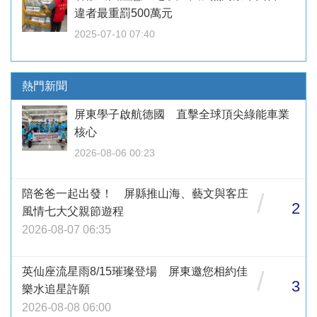
違者最重罰500萬元
2025-07-10 07:40
熱門新聞
屏東學子啟航德國 直擊全球頂尖綠能車業
核心
2026-08-06 00:23
陪爸爸一起出發！ 屏縣推山海、藝文與客庄
/
2
風情七大父親節遊程
2026-08-07 06:35
英仙座流星雨8/15璀璨登場 屏東邀您相約佳
/
3
樂水追星許願
2026-08-08 06:00