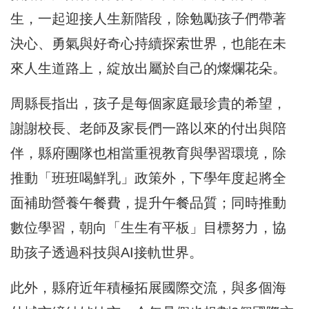
生，一起迎接人生新階段，除勉勵孩子們帶著
決心、勇氣與好奇心持續探索世界，也能在未
來人生道路上，綻放出屬於自己的燦爛花朵。
周縣長指出，孩子是每個家庭最珍貴的希望，
謝謝校長、老師及家長們一路以來的付出與陪
伴，縣府團隊也相當重視教育與學習環境，除
推動「班班喝鮮乳」政策外，下學年度起將全
面補助營養午餐費，提升午餐品質；同時推動
數位學習，朝向「生生有平板」目標努力，協
助孩子透過科技與AI接軌世界。
此外，縣府近年積極拓展國際交流，與多個海