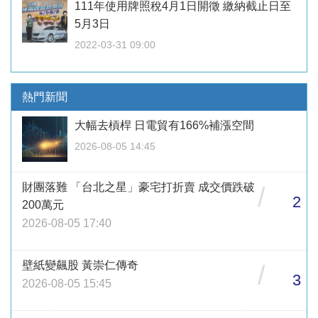
111年使用牌照稅4月1日開徵 繳納截止日至
5月3日
2022-03-31 09:00
熱門新聞
大幅去槓桿 日電貿有166%補漲空間
2026-08-05 14:45
財團落難 「台北之星」豪宅打折賣 成交價跌破
/
2
200萬元
2026-08-05 17:40
壁紙變飆股 黃崇仁傳奇
/
3
2026-08-05 15:45