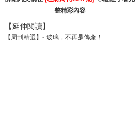
整精彩內容
【延伸閱讀】
【周刊精選】- 玻璃，不再是傳產！