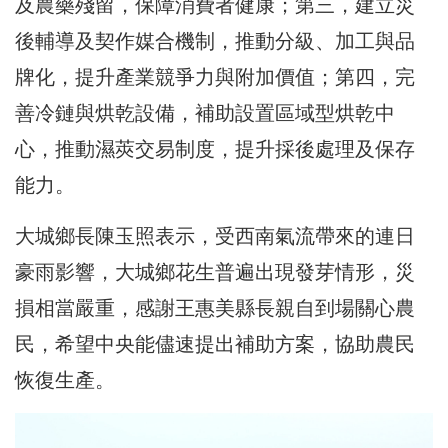
及農藥殘留，保障消費者健康；第三，建立災
後輔導及契作媒合機制，推動分級、加工與品
牌化，提升產業競爭力與附加價值；第四，完
善冷鏈與烘乾設備，補助設置區域型烘乾中
心，推動濕莢交易制度，提升採後處理及保存
能力。
大城鄉長陳玉照表示，受西南氣流帶來的連日
豪雨影響，大城鄉花生普遍出現發芽情形，災
損相當嚴重，感謝王惠美縣長親自到場關心農
民，希望中央能儘速提出補助方案，協助農民
恢復生產。