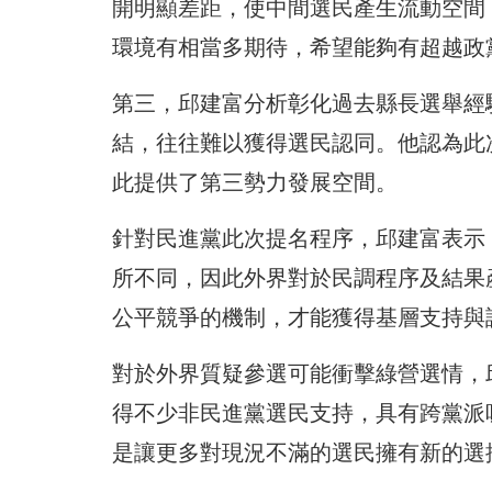
開明顯差距，使中間選民產生流動空間
環境有相當多期待，希望能夠有超越政
第三，邱建富分析彰化過去縣長選舉經
結，往往難以獲得選民認同。他認為此
此提供了第三勢力發展空間。
針對民進黨此次提名程序，邱建富表示
所不同，因此外界對於民調程序及結果
公平競爭的機制，才能獲得基層支持與
對於外界質疑參選可能衝擊綠營選情，
得不少非民進黨選民支持，具有跨黨派
是讓更多對現況不滿的選民擁有新的選