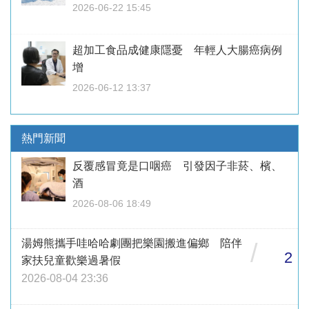
2026-06-22 15:45
超加工食品成健康隱憂 年輕人大腸癌病例
增
2026-06-12 13:37
熱門新聞
反覆感冒竟是口咽癌 引發因子非菸、檳、
酒
2026-08-06 18:49
湯姆熊攜手哇哈哈劇團把樂園搬進偏鄉 陪伴
/
2
家扶兒童歡樂過暑假
2026-08-04 23:36