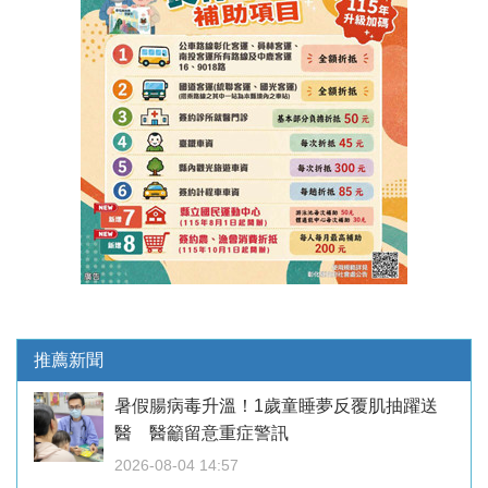
推薦新聞
暑假腸病毒升溫！1歲童睡夢反覆肌抽躍送
醫 醫籲留意重症警訊
2026-08-04 14:57