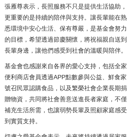
張雁尊表示，長照服務不只是提供生活協助，
更重要的是持續的陪伴與支持。讓長輩能在熟
悉環境中安心生活、保有尊嚴，是基金會努力
的目標，希望透過節慶關懷，將祝福親自送到
長輩身邊，讓他們感受到社會的溫暖與陪伴。
基金會也感謝來自各界的愛心支持，包括全家
便利商店會員透過APP點數參與公益、鮮食家
號召民眾認購食品，以及繁榮社會企業長期捐
贈物資，共同將社會善意送進長者家庭，不僅
補充生活所需，也讓弱勢長輩及照顧家庭感受
到實質支持。
切膚之愛基金會表示，未來將持續透過居家服