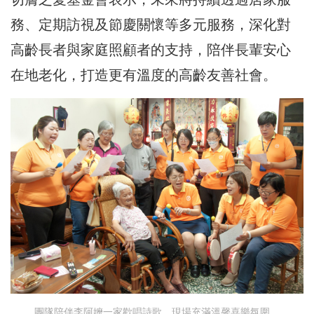
務、定期訪視及節慶關懷等多元服務，深化對
高齡長者與家庭照顧者的支持，陪伴長輩安心
在地老化，打造更有溫度的高齡友善社會。
團隊陪伴李阿嬤一家歡唱詩歌，現場充滿溫馨喜樂氛圍。