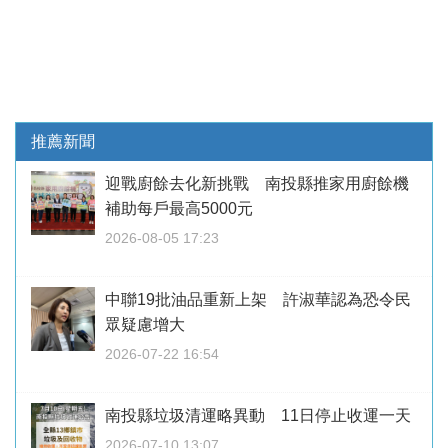
推薦新聞
迎戰廚餘去化新挑戰 南投縣推家用廚餘機
補助每戶最高5000元
2026-08-05 17:23
中聯19批油品重新上架 許淑華認為恐令民
眾疑慮增大
2026-07-22 16:54
南投縣垃圾清運略異動 11日停止收運一天
2026-07-10 13:07