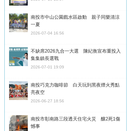
南投市中山公園戲水區啟動 親子同樂清涼
一夏
2026-07-04 16:56
不缺席2026九合一大選 陳紀衡宣布重投入
集集鎮長選戰
2026-07-01 19:09
南投巧克力咖啡節 白天玩到黑夜煙火秀點
亮夜空
2026-06-27 18:56
南投市彰南路三段透天住宅火災 釀2死1傷
憾事