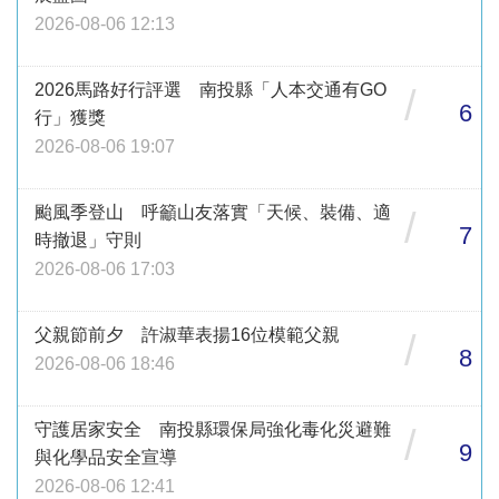
2026-08-06 12:13
2026馬路好行評選 南投縣「人本交通有GO
/
6
行」獲獎
2026-08-06 19:07
颱風季登山 呼籲山友落實「天候、裝備、適
/
7
時撤退」守則
2026-08-06 17:03
父親節前夕 許淑華表揚16位模範父親
/
8
2026-08-06 18:46
守護居家安全 南投縣環保局強化毒化災避難
/
9
與化學品安全宣導
2026-08-06 12:41