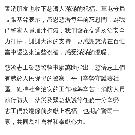
警消朋友也收下慈濟人滿滿的祝福。草屯分局
長張基銘表示，感恩慈濟每年前來慰問，為我
們警察人員加油打氣，我們會在交通及治安全
力打拼，謝謝大家的支持，更感謝慈濟在百忙
當中還送來這些祝福，感受滿滿的溫暖。
慈濟志工暨慈警幹事廖萬助指出，慈濟志工們
有感於人民保母的警察，平日辛勞守護著社
區、維持社會治安的工作極為辛苦；消防人員
執行防火、救災及緊急救護等任務十分辛勞，
志工們於端節前夕獻上祝福，也期許警民一
家，共同為社會祥和奉獻心力。