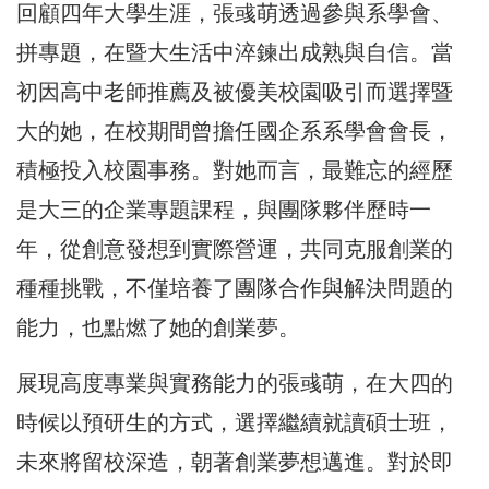
回顧四年大學生涯，張彧萌透過參與系學會、
拼專題，在暨大生活中淬鍊出成熟與自信。當
初因高中老師推薦及被優美校園吸引而選擇暨
大的她，在校期間曾擔任國企系系學會會長，
積極投入校園事務。對她而言，最難忘的經歷
是大三的企業專題課程，與團隊夥伴歷時一
年，從創意發想到實際營運，共同克服創業的
種種挑戰，不僅培養了團隊合作與解決問題的
能力，也點燃了她的創業夢。
展現高度專業與實務能力的張彧萌，在大四的
時候以預研生的方式，選擇繼續就讀碩士班，
未來將留校深造，朝著創業夢想邁進。對於即