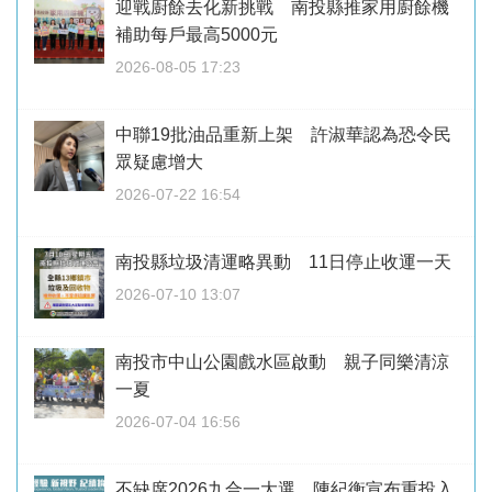
迎戰廚餘去化新挑戰 南投縣推家用廚餘機
補助每戶最高5000元
2026-08-05 17:23
中聯19批油品重新上架 許淑華認為恐令民
眾疑慮增大
2026-07-22 16:54
南投縣垃圾清運略異動 11日停止收運一天
2026-07-10 13:07
南投市中山公園戲水區啟動 親子同樂清涼
一夏
2026-07-04 16:56
不缺席2026九合一大選 陳紀衡宣布重投入