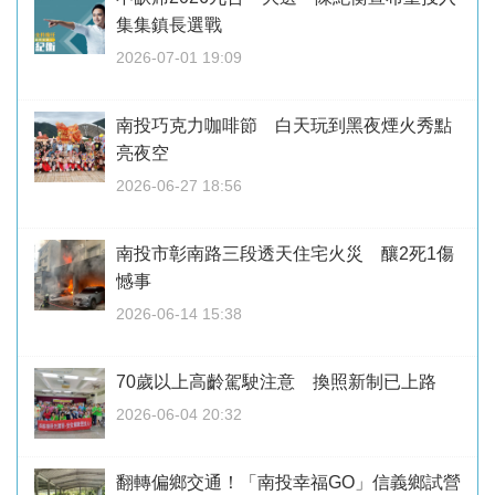
集集鎮長選戰
2026-07-01 19:09
南投巧克力咖啡節 白天玩到黑夜煙火秀點
亮夜空
2026-06-27 18:56
南投市彰南路三段透天住宅火災 釀2死1傷
憾事
2026-06-14 15:38
70歲以上高齡駕駛注意 換照新制已上路
2026-06-04 20:32
翻轉偏鄉交通！「南投幸福GO」信義鄉試營