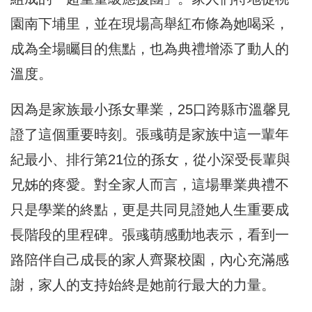
園南下埔里，並在現場高舉紅布條為她喝采，
成為全場矚目的焦點，也為典禮增添了動人的
溫度。
因為是家族最小孫女畢業，25口跨縣市溫馨見
證了這個重要時刻。張彧萌是家族中這一輩年
紀最小、排行第21位的孫女，從小深受長輩與
兄姊的疼愛。對全家人而言，這場畢業典禮不
只是學業的終點，更是共同見證她人生重要成
長階段的里程碑。張彧萌感動地表示，看到一
路陪伴自己成長的家人齊聚校園，內心充滿感
謝，家人的支持始終是她前行最大的力量。