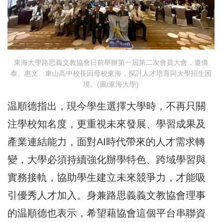
東海大學路思義文教協會日前舉辦第一屆第二次會員大會，邀僑
泰、惠文、東山高中校長回母校東海，探討人才培育與大學招生困
境。(圖/東海大學)
温順德指出，現今學生選擇大學時，不再只關
注學校知名度，更重視未來發展、學習成果及
產業連結能力，面對AI時代帶來的人才需求轉
變，大學必須持續強化辦學特色、跨域學習與
實務接軌，協助學生建立未來競爭力，才能吸
引優秀人才加入。身兼路思義義文教協會理事
的温順德也表示，希望藉協會這個平台串聯資