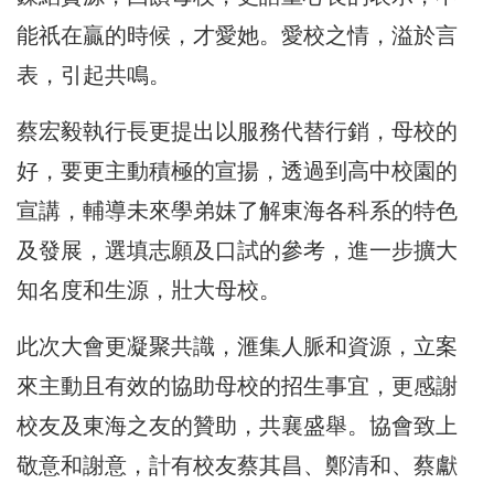
能祇在贏的時候，才愛她。愛校之情，溢於言
表，引起共鳴。
蔡宏毅執行長更提出以服務代替行銷，母校的
好，要更主動積極的宣揚，透過到高中校園的
宣講，輔導未來學弟妹了解東海各科系的特色
及發展，選填志願及口試的參考，進一步擴大
知名度和生源，壯大母校。
此次大會更凝聚共識，滙集人脈和資源，立案
來主動且有效的協助母校的招生事宜，更感謝
校友及東海之友的贊助，共襄盛舉。協會致上
敬意和謝意，計有校友蔡其昌、鄭清和、蔡獻