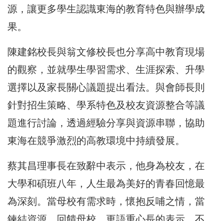
源，讓更多學生認識東海的教育特色與辦學成
果。
陳建銘校長與翁文修校長也分享高中教育現場
的觀察，並就學生學習需求、生涯探索、升學
選擇以及家長關心議題提出看法。與會師長則
針對招生策略、學系特色及校友資源整合等議
題進行討論，透過經驗分享與資源串聯，協助
東海在競爭激烈的高教環境中持續發展。
蔡其昌理事長在致辭中表示，他身為校友，在
大學和碩班八年，人生最為美好的青春回憶最
為深刻。當母校有需求時，懷抱反哺之情，當
鍊結資源，回饋母校，更語重心長的表示，不