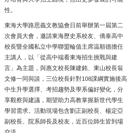
性。
東海大學路思義文教協會日前舉辦第一屆第二
次會員大會，邀請東海歷史系校友、僑泰高中
校長暨全國私立中學聯盟輪值主席温順德擔任
主講人，以「從高中端看東海招生挑戰與建
言」為主題，與惠文校長陳建銘、東山校長翁
文修一同與談，三位校長針對108課綱實施後高
中生升學選擇、考招趨勢及學系偏好變化，分
享觀察與建議，期望助力高教掌握新世代學生
學習需求。活動現場包含劉正副校長、楊定亞
副校長、院系師長及校友，近百位師生皆到場
交流。