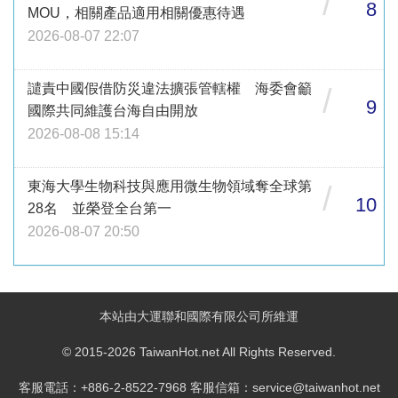
/
8
MOU，相關產品適用相關優惠待遇
2026-08-07 22:07
譴責中國假借防災違法擴張管轄權 海委會籲
/
9
國際共同維護台海自由開放
2026-08-08 15:14
東海大學生物科技與應用微生物領域奪全球第
/
10
28名 並榮登全台第一
2026-08-07 20:50
本站由大運聯和國際有限公司所維運
© 2015-2026 TaiwanHot.net All Rights Reserved.
客服電話：+886-2-8522-7968 客服信箱：service@taiwanhot.net