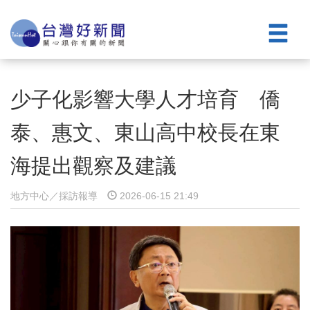
少子化影響大學人才培育 僑
泰、惠文、東山高中校長在東
海提出觀察及建議
地方中心／採訪報導
2026-06-15 21:49