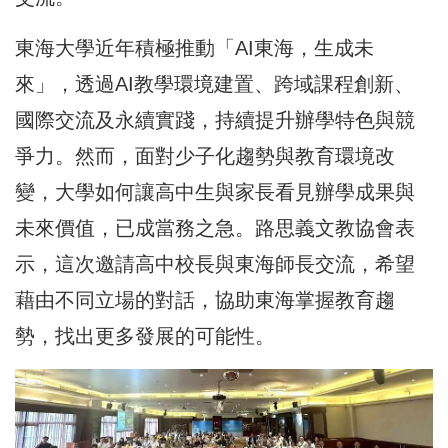
東海大學近年積極推動「AI東海，生成未
來」，透過AI教學環境建置、跨域課程創新、
國際交流及永續實踐，持續提升辦學特色與競
爭力。然而，面對少子化趨勢與教育環境改
變，大學如何讓高中生與家長看見辦學成果與
未來價值，已成當務之急。路思義文教協會表
示，這次邀請高中校長與東海師長交流，希望
藉由不同立場的對話，協助東海掌握教育趨
勢，找出更多發展的可能性。