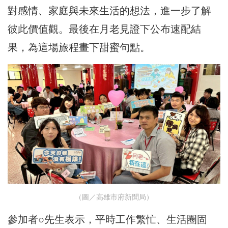
對感情、家庭與未來生活的想法，進一步了解
彼此價值觀。最後在月老見證下公布速配結
果，為這場旅程畫下甜蜜句點。
（圖／高雄市府新聞局）
參加者○先生表示，平時工作繁忙、生活圈固