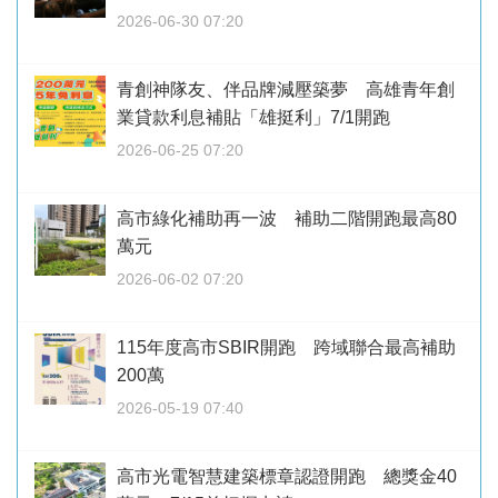
2026-06-30 07:20
青創神隊友、伴品牌減壓築夢 高雄青年創
業貸款利息補貼「雄挺利」7/1開跑
2026-06-25 07:20
高市綠化補助再一波 補助二階開跑最高80
萬元
2026-06-02 07:20
115年度高市SBIR開跑 跨域聯合最高補助
200萬
2026-05-19 07:40
高市光電智慧建築標章認證開跑 總獎金40