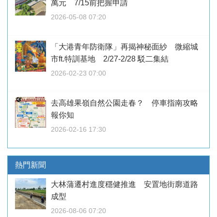
萬元 7/15前把握申請
2026-05-08 07:20
「大港青年防衛隊」再揭神秘面紗 微縮城
市ft.特訓基地 2/27-2/28 駁二集結
2026-02-23 07:00
去高雄果嶺自然公園走春？ 停車指南攻略
報你知
2026-02-16 17:30
熱門新聞
大林蒲遷村進度穩健推進 安置地街廓道路
成型
2026-08-06 07:20