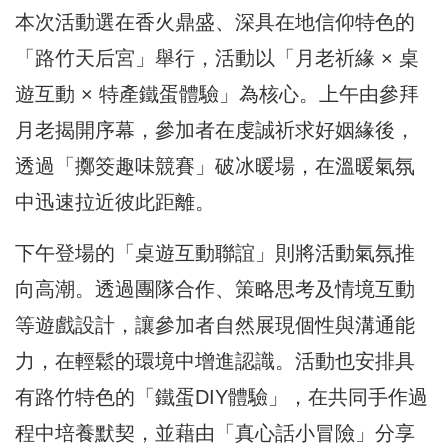
本次活動選在香火鼎盛、深具在地信仰特色的
「路竹天后宮」舉行，活動以「月老祈緣 × 桌
遊互動 × 特產鐵蛋體驗」為核心。上午由參拜
月老揭開序幕，參加者在虔誠祈求好姻緣後，
透過「擲筊趣味競賽」破冰暖場，在溫暖氣氛
中迅速拉近彼此距離。
下午登場的「桌遊互動聯誼」則將活動氣氛推
向高潮。透過團隊合作、策略思考及情境互動
等遊戲設計，讓參加者自然展現個性與溝通能
力，在輕鬆的環境中增進認識。活動也安排具
有路竹特色的「鐵蛋DIY體驗」，在共同手作過
程中培養默契，並藉由「真心話小冒險」分享