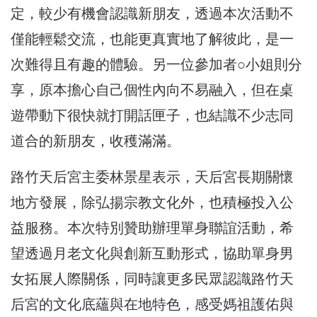
定，較少有機會認識新朋友，透過本次活動不
僅能輕鬆交流，也能更真實地了解彼此，是一
次難得且有趣的體驗。另一位參加者○小姐則分
享，原本擔心自己個性內向不易融入，但在桌
遊帶動下很快就打開話匣子，也結識不少志同
道合的新朋友，收穫滿滿。
路竹天后宮主委林景星表示，天后宮長期關懷
地方發展，除弘揚宗教文化外，也積極投入公
益服務。本次特別贊助辦理單身聯誼活動，希
望透過月老文化與創新互動形式，協助單身男
女拓展人際關係，同時讓更多民眾認識路竹天
后宮的文化底蘊與在地特色，感受媽祖護佑與