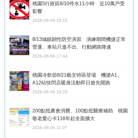
桃園5行政區8/10停水11小時 近10萬戶受
影響
2026-08-06 18:15
8/13城鎮韌性防空演習 演練期間機捷正常
營運、車站只進不出、行動網路降速
2026-08-06 17:44
桃園冷飲節8/21藝文特區登場 機捷A1、
A12站快閃店暖身活動即日搶先開跑
2026-08-06 16:29
200點抵農會消費、100點抵醫療補助 桃園
敬老愛心卡116年起全面擴大
2026-08-04 11:07