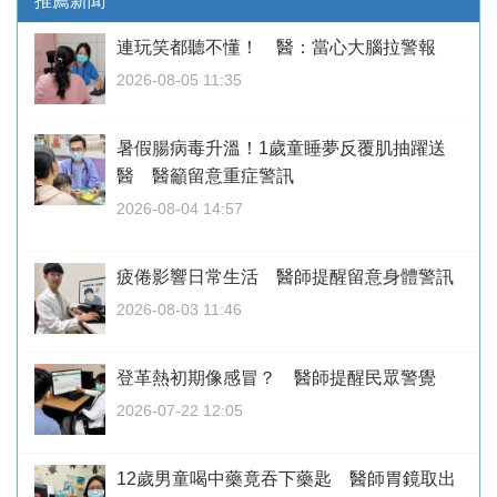
推薦新聞
連玩笑都聽不懂！ 醫：當心大腦拉警報
2026-08-05 11:35
暑假腸病毒升溫！1歲童睡夢反覆肌抽躍送
醫 醫籲留意重症警訊
2026-08-04 14:57
疲倦影響日常生活 醫師提醒留意身體警訊
2026-08-03 11:46
登革熱初期像感冒？ 醫師提醒民眾警覺
2026-07-22 12:05
12歲男童喝中藥竟吞下藥匙 醫師胃鏡取出