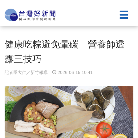
健康吃粽避免暈碳 營養師透
露三技巧
記者季大仁／新竹報導
2026-06-15 10:41