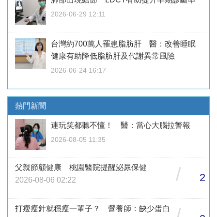
2026-06-29 12:11
台灣約700萬人罹患脂肪肝 醫：改善睡眠
健康有助降低脂肪肝及代謝異常風險
2026-06-24 16:17
熱門新聞
連玩笑都聽不懂！ 醫：當心大腦拉警報
2026-08-05 11:35
父親節顧健康 桃園醫院提醒泌尿保健
/
2
2026-08-06 02:22
打瘦瘦針就穩瘦一輩子？ 營養師：缺少蛋白
/