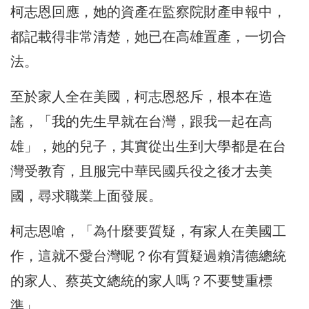
柯志恩回應，她的資產在監察院財產申報中，
都記載得非常清楚，她已在高雄置產，一切合
法。
至於家人全在美國，柯志恩怒斥，根本在造
謠，「我的先生早就在台灣，跟我一起在高
雄」，她的兒子，其實從出生到大學都是在台
灣受教育，且服完中華民國兵役之後才去美
國，尋求職業上面發展。
柯志恩嗆，「為什麼要質疑，有家人在美國工
作，這就不愛台灣呢？你有質疑過賴清德總統
的家人、蔡英文總統的家人嗎？不要雙重標
準」