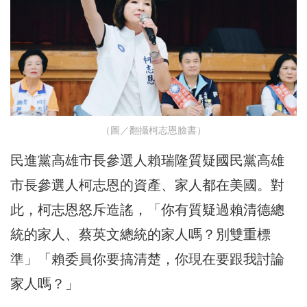
（圖／翻攝柯志恩臉書）
民進黨高雄市長參選人賴瑞隆質疑國民黨高雄
市長參選人柯志恩的資產、家人都在美國。對
此，柯志恩怒斥造謠，「你有質疑過賴清德總
統的家人、蔡英文總統的家人嗎？別雙重標
準」「賴委員你要搞清楚，你現在要跟我討論
家人嗎？」