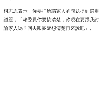
柯志恩表示，你要把所謂家人的問題提到選舉
議題，「賴委員你要搞清楚，你現在要跟我討
論家人嗎？回去跟團隊想清楚再來說吧」。