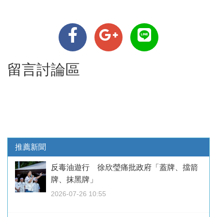
留言討論區
推薦新聞
反毒油遊行 徐欣瑩痛批政府「蓋牌、擋箭
牌、抹黑牌」
2026-07-26 10:55