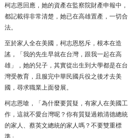
柯志恩回應，她的資產在監察院財產申報中，
都記載得非常清楚，她已在高雄置產，一切合
法。
至於家人全在美國，柯志恩怒斥，根本在造
謠，「我的先生早就在台灣，跟我一起在高
雄」，她的兒子，其實從出生到大學都是在台
灣受教育，且服完中華民國兵役之後才去美
國，尋求職業上面發展。
柯志恩嗆，「為什麼要質疑，有家人在美國工
作，這就不愛台灣呢？你有質疑過賴清德總統
的家人、蔡英文總統的家人嗎？不要雙重標
準」