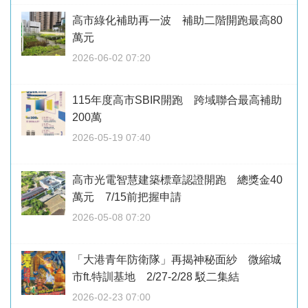
高市綠化補助再一波 補助二階開跑最高80
萬元
2026-06-02 07:20
115年度高市SBIR開跑 跨域聯合最高補助
200萬
2026-05-19 07:40
高市光電智慧建築標章認證開跑 總獎金40
萬元 7/15前把握申請
2026-05-08 07:20
「大港青年防衛隊」再揭神秘面紗 微縮城
市ft.特訓基地 2/27-2/28 駁二集結
2026-02-23 07:00