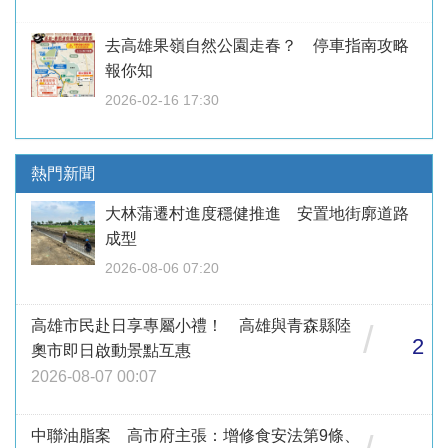
去高雄果嶺自然公園走春？ 停車指南攻略
報你知
2026-02-16 17:30
熱門新聞
大林蒲遷村進度穩健推進 安置地街廓道路
成型
2026-08-06 07:20
高雄市民赴日享專屬小禮！ 高雄與青森縣陸
/
2
奧市即日啟動景點互惠
2026-08-07 00:07
中聯油脂案 高市府主張：增修食安法第9條、