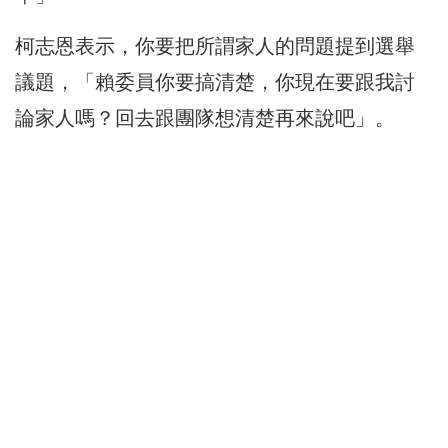
柯志恩表示，你要把所謂家人的問題提到選舉
議題，「賴委員你要搞清楚，你現在要跟我討
論家人嗎？回去跟團隊想清楚再來說吧」。