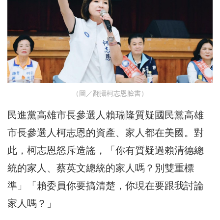
（圖／翻攝柯志恩臉書）
民進黨高雄市長參選人賴瑞隆質疑國民黨高雄
市長參選人柯志恩的資產、家人都在美國。對
此，柯志恩怒斥造謠，「你有質疑過賴清德總
統的家人、蔡英文總統的家人嗎？別雙重標
準」「賴委員你要搞清楚，你現在要跟我討論
家人嗎？」