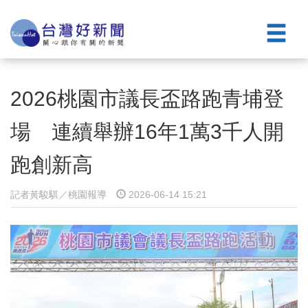
2026桃園市議長盃路跑青埔登
場 連續舉辦16年1萬3千人開
跑創新高
記者黃駿騏／桃園報導
2026-06-14 15:21