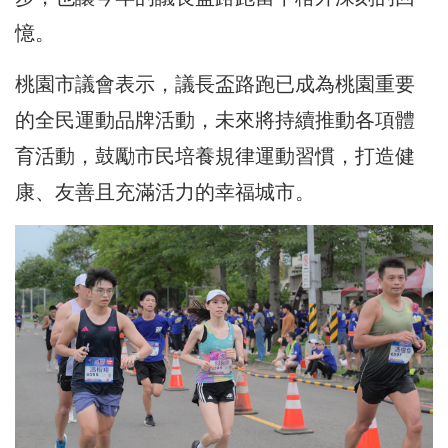
憶。
桃園市議會表示，議長盃路跑已成為桃園重要
的全民運動品牌活動，未來將持續推動各項體
育活動，鼓勵市民培養規律運動習慣，打造健
康、友善且充滿活力的幸福城市。