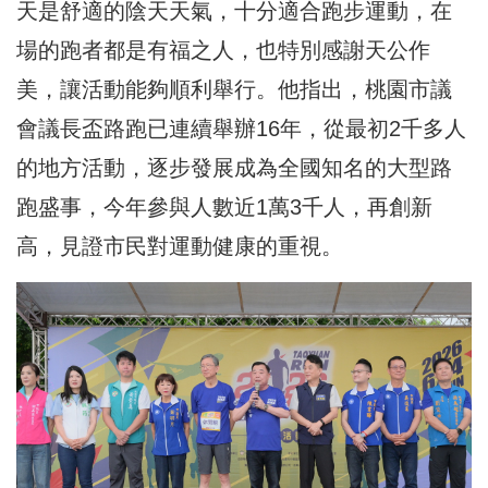
天是舒適的陰天天氣，十分適合跑步運動，在
場的跑者都是有福之人，也特別感謝天公作
美，讓活動能夠順利舉行。他指出，桃園市議
會議長盃路跑已連續舉辦16年，從最初2千多人
的地方活動，逐步發展成為全國知名的大型路
跑盛事，今年參與人數近1萬3千人，再創新
高，見證市民對運動健康的重視。