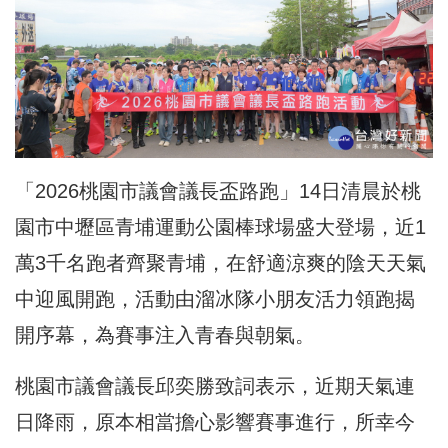
「2026桃園市議會議長盃路跑」14日清晨於桃
園市中壢區青埔運動公園棒球場盛大登場，近1
萬3千名跑者齊聚青埔，在舒適涼爽的陰天天氣
中迎風開跑，活動由溜冰隊小朋友活力領跑揭
開序幕，為賽事注入青春與朝氣。
桃園市議會議長邱奕勝致詞表示，近期天氣連
日降雨，原本相當擔心影響賽事進行，所幸今