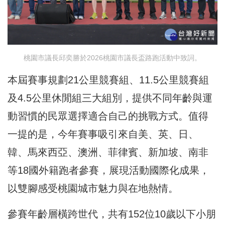
桃園市議長邱奕勝於2026桃園市議長盃路跑活動中致詞。
本屆賽事規劃21公里競賽組、11.5公里競賽組
及4.5公里休閒組三大組別，提供不同年齡與運
動習慣的民眾選擇適合自己的挑戰方式。值得
一提的是，今年賽事吸引來自美、英、日、
韓、馬來西亞、澳洲、菲律賓、新加坡、南非
等18國外籍跑者參賽，展現活動國際化成果，
以雙腳感受桃園城市魅力與在地熱情。
參賽年齡層橫跨世代，共有152位10歲以下小朋