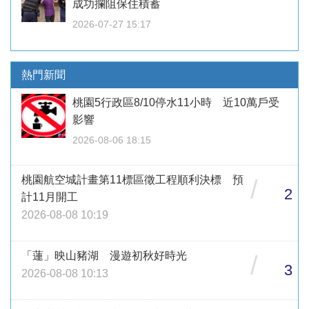
成功攔阻保住積蓄
2026-07-27 15:17
熱門新聞
桃園5行政區8/10停水11小時 近10萬戶受
影響
2026-08-06 18:15
桃園航空城計畫第11標區徵工程順利決標 預
/
2
計11月開工
2026-08-08 10:19
「蓮」映山豬湖 漫遊初秋好時光
/
3
2026-08-08 10:13