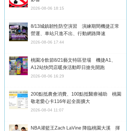
2026-08-06 18:15
8/13城鎮韌性防空演習 演練期間機捷正常
營運、車站只進不出、行動網路降速
2026-08-06 17:44
桃園冷飲節8/21藝文特區登場 機捷A1、
A12站快閃店暖身活動即日搶先開跑
2026-08-06 16:29
200點抵農會消費、100點抵醫療補助 桃園
敬老愛心卡116年起全面擴大
2026-08-04 11:07
NBA灌籃王Zach LaVine 降臨桃園大溪 揮