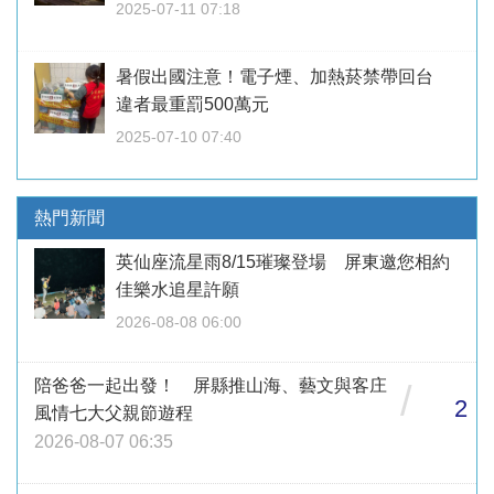
2025-07-11 07:18
暑假出國注意！電子煙、加熱菸禁帶回台
違者最重罰500萬元
2025-07-10 07:40
熱門新聞
英仙座流星雨8/15璀璨登場 屏東邀您相約
佳樂水追星許願
2026-08-08 06:00
陪爸爸一起出發！ 屏縣推山海、藝文與客庄
/
2
風情七大父親節遊程
2026-08-07 06:35