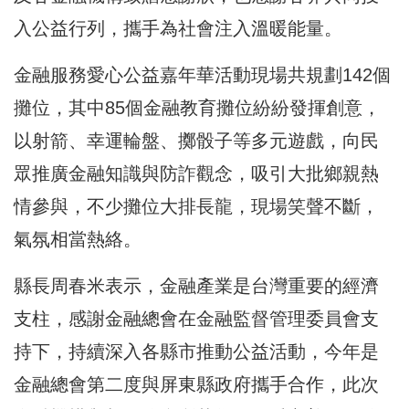
入公益行列，攜手為社會注入溫暖能量。
金融服務愛心公益嘉年華活動現場共規劃142個
攤位，其中85個金融教育攤位紛紛發揮創意，
以射箭、幸運輪盤、擲骰子等多元遊戲，向民
眾推廣金融知識與防詐觀念，吸引大批鄉親熱
情參與，不少攤位大排長龍，現場笑聲不斷，
氣氛相當熱絡。
縣長周春米表示，金融產業是台灣重要的經濟
支柱，感謝金融總會在金融監督管理委員會支
持下，持續深入各縣市推動公益活動，今年是
金融總會第二度與屏東縣政府攜手合作，此次