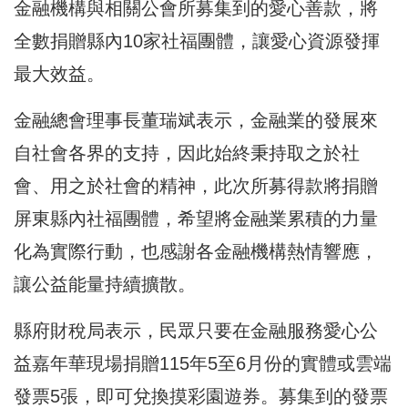
金融機構與相關公會所募集到的愛心善款，將
全數捐贈縣內10家社福團體，讓愛心資源發揮
最大效益。
金融總會理事長董瑞斌表示，金融業的發展來
自社會各界的支持，因此始終秉持取之於社
會、用之於社會的精神，此次所募得款將捐贈
屏東縣內社福團體，希望將金融業累積的力量
化為實際行動，也感謝各金融機構熱情響應，
讓公益能量持續擴散。
縣府財稅局表示，民眾只要在金融服務愛心公
益嘉年華現場捐贈115年5至6月份的實體或雲端
發票5張，即可兌換摸彩園遊券。募集到的發票