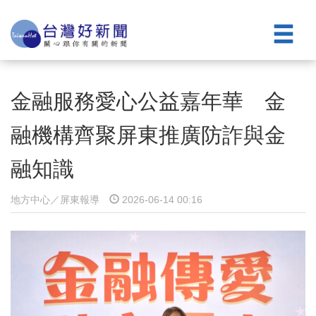
金融服務愛心公益嘉年華 金
融機構齊聚屏東推廣防詐與金
融知識
地方中心／屏東報導
2026-06-14 00:16