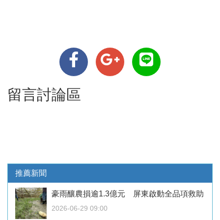
留言討論區
推薦新聞
豪雨釀農損逾1.3億元 屏東啟動全品項救助
2026-06-29 09:00