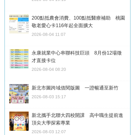
200點抵農會消費、100點抵醫療補助 桃園
敬老愛心卡116年起全面擴大
2026-08-04 11:07
永康就業中心串聯科技巨頭 8月份12場徵
才直接卡位
2026-08-04 08:20
新北市圖跨域借閱版圖 一證暢通至新竹
2026-08-03 15:17
新北攜手北聯大四校開課 高中職生提前進
頂尖大學探索專業
2026-08-03 12:07