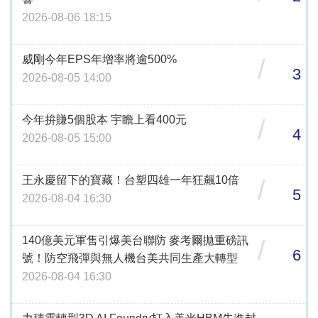
2026-08-06 18:15
威剛今年EPS年增率將逾500%
/
3
2026-08-05 14:00
今年拚賺5個股本 宇瞻上看400元
/
4
2026-08-05 15:00
王永慶留下的寶藏！台塑四雄一年狂飆10倍
/
5
2026-08-04 16:30
140億美元軍售引爆美台聯防 麥考爾拋重磅訊
/
6
號！防空飛彈與無人機台美共同生產大轉型
2026-08-04 16:30