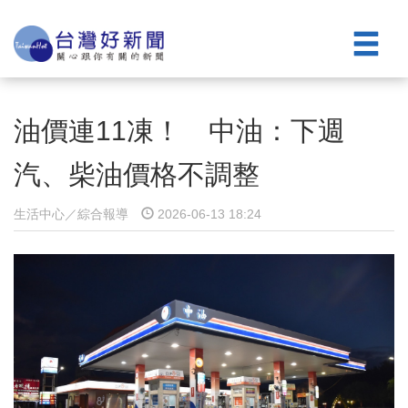
油價連11凍！ 中油：下週
汽、柴油價格不調整
生活中心／綜合報導
2026-06-13 18:24