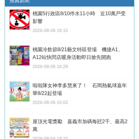
推薦新聞
桃園5行政區8/10停水11小時 近10萬戶受
影響
2026-08-06 18:15
桃園冷飲節8/21藝文特區登場 機捷A1、
A12站快閃店暖身活動即日搶先開跑
2026-08-06 16:29
啦啦隊女神李多慧來了！ 石岡熱氣球嘉年
華8/22起登場
2026-08-06 15:02
屋頂光電獎勵 嘉義市加碼每瓩2千、最高2
萬
2026-08-04 19:10