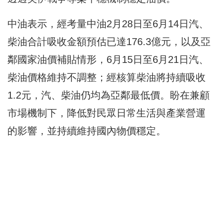
中油表示，經考量中油2月28日至6月14日汽、
柴油合計吸收金額預估已達176.3億元，以及亞
鄰國家油價補貼情形，6月15日至6月21日汽、
柴油價格維持不調整；經核算柴油將持續吸收
1.2元，汽、柴油仍均為亞鄰最低價。盼在兼顧
市場機制下，降低對民眾日常生活與產業營運
的影響，並持續維持國內物價穩定。